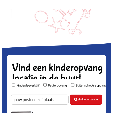
Vind een kinderopvang
locatie in de buurt
Kinderdagverblijf
Peuteropvang
Buitenschoolse opvang
Vind jouw locatie