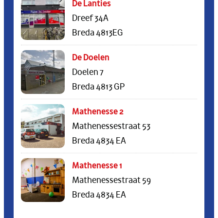
De Lanties
Dreef 34A
Breda 4813EG
De Doelen
Doelen 7
Breda 4813 GP
Mathenesse 2
Mathenessestraat 53
Breda 4834 EA
Mathenesse 1
Mathenessestraat 59
Breda 4834 EA