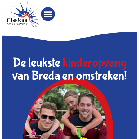
De leukste
kinderopvang
van Breda en omstreken!