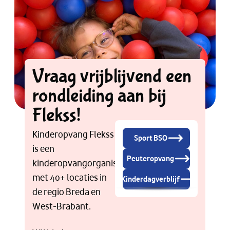
Vraag vrijblijvend een
rondleiding aan bij
Flekss!
Kinderopvang Flekss
Sport BSO
is een
Peuteropvang
kinderopvangorganisatie
met 40+ locaties in
Kinderdagverblijf
de regio Breda en
West-Brabant.