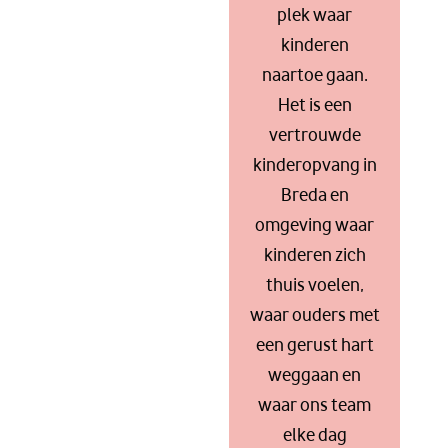
plek waar
kinderen
naartoe gaan.
Het is een
vertrouwde
kinderopvang in
Breda en
omgeving waar
kinderen zich
thuis voelen,
waar ouders met
een gerust hart
weggaan en
waar ons team
elke dag