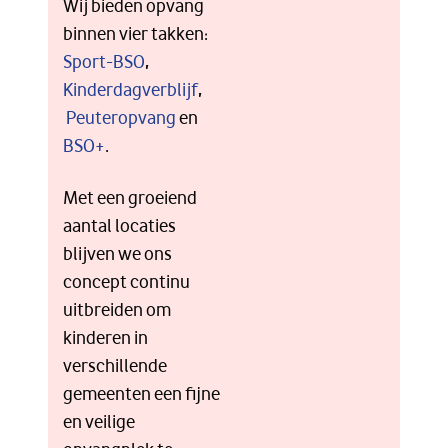
Wij bieden opvang
binnen vier takken:
Sport-BSO
,
Kinderdagverblijf
,
Peuteropvang
en
BSO+
.
Met een groeiend
aantal locaties
blijven we ons
concept continu
uitbreiden om
kinderen in
verschillende
gemeenten een fijne
en veilige