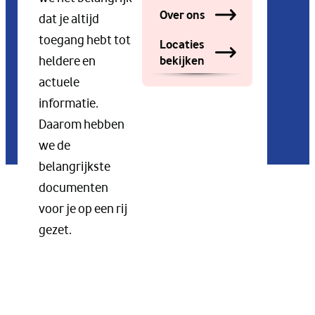
Over ons
dat je altijd
toegang hebt tot
Locaties
bekijken
heldere en
actuele
informatie.
Daarom hebben
we de
belangrijkste
documenten
voor je op een rij
gezet.