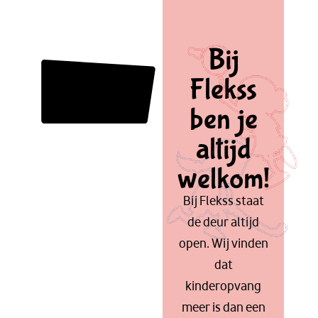
Bij
Flekss
ben je
altijd
welkom!
Bij Flekss staat
de deur altijd
open. Wij vinden
dat
kinderopvang
meer is dan een