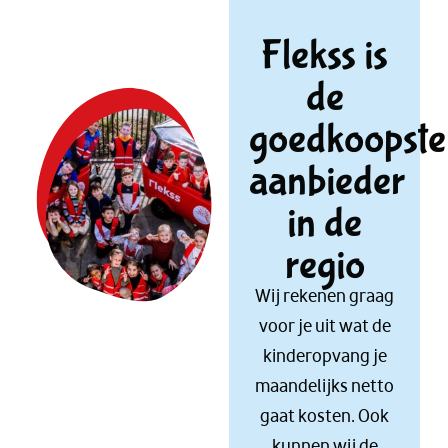
Flekss is
de
goedkoopste
aanbieder
in de
regio
Wij rekenen graag
voor je uit wat de
kinderopvang je
maandelijks netto
gaat kosten. Ook
kunnen wij de