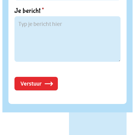
Je bericht
*
Verstuur