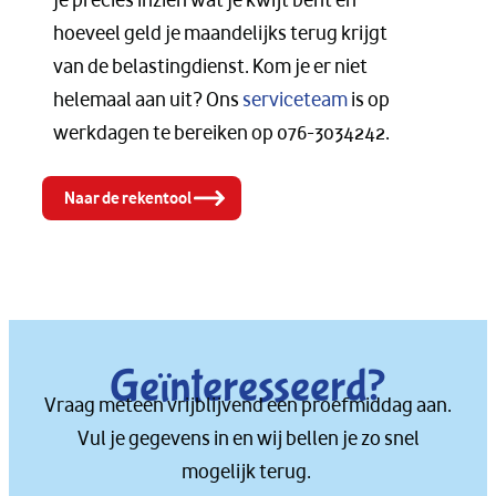
je precies inzien wat je kwijt bent en
hoeveel geld je maandelijks terug krijgt
van de belastingdienst. Kom je er niet
helemaal aan uit? Ons
serviceteam
is op
werkdagen te bereiken op 076-3034242.
Naar de rekentool
Geïnteresseerd?
Vraag meteen vrijblijvend een proefmiddag aan.
Vul je gegevens in en wij bellen je zo snel
mogelijk terug.