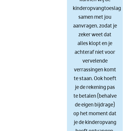
kinderopvangtoeslag
samen met jou
aanvragen, zodat je
zeker weet dat
alles klopt en je
achteraf niet voor
vervelende
verrassingen komt
te staan. Ook hoeft
je de rekening pas
te betalen (behalve
de eigen bijdrage)
op het moment dat
je de kinderopvang