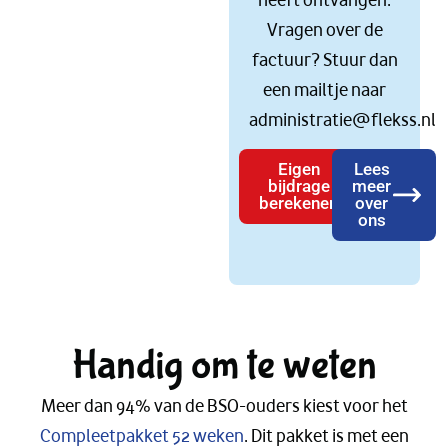
heeft ontvangen.
Vragen over de
factuur? Stuur dan
een mailtje naar
administratie@flekss.nl
Eigen
Lees
bijdrage
meer
berekenen
over
ons
Handig om te weten
Meer dan 94% van de BSO-ouders kiest voor het
Compleetpakket 52 weken
. Dit pakket is met een