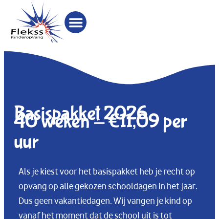
Basispakket 2026
40 weken - €11,09 per
uur
Als je kiest voor het basispakket heb je recht op
opvang op alle gekozen schooldagen in het jaar.
Dus geen vakantiedagen. Wij vangen je kind op
vanaf het moment dat de school uit is tot