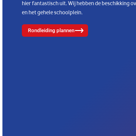
hier fantastisch uit. Wij hebben de beschikking o
en het gehele schoolplein.
Rondleiding plannen