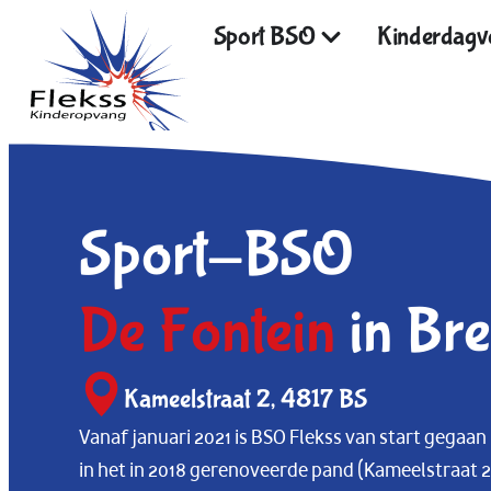
Sport BSO
Kinderdagve
Sport-BSO
De Fontein
in Br
Kameelstraat 2, 4817 BS
Vanaf januari 2021 is BSO Flekss van start gegaan
in het in 2018 gerenoveerde pand (Kameelstraat 2