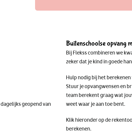
Buitenschoolse opvang met
Bij Flekss combineren we kwal
zeker dat je kind in goede hand
Hulp nodig bij het berekenen
Stuur je opvangwensen en b
team berekent graag wat jouw
j dagelijks geopend van
weet waar je aan toe bent.
Klik hieronder op de rekentoo
berekenen.