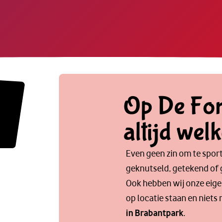
Op De Fon
altijd wel
Even geen zin om te spor
geknutseld, getekend of 
Ook hebben wij onze eige
op locatie staan en niets
in Brabantpark
.