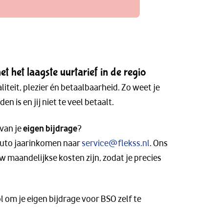
 het laagste uurtarief in de regio
iteit, plezier én betaalbaarheid. Zo weet je
en is en jij niet te veel betaalt.
 van je
eigen bijdrage
?
ruto jaarinkomen naar
service@flekss.nl
. Ons
 maandelijkse kosten zijn, zodat je precies
l om je eigen bijdrage voor BSO zelf te