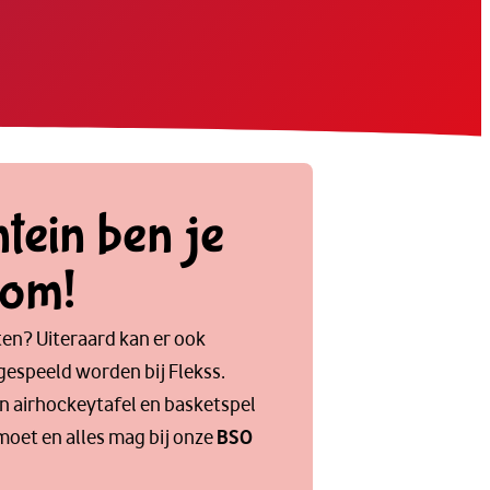
tein ben je
kom!
ten? Uiteraard kan er ook
gespeeld worden bij Flekss.
n airhockeytafel en basketspel
 moet en alles mag bij onze
BSO