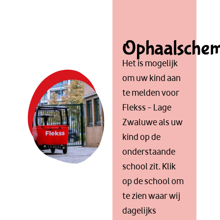
Ophaalsche
Het is mogelijk
om uw kind aan
te melden voor
Flekss – Lage
Zwaluwe als uw
kind op de
onderstaande
school zit. Klik
op de school om
te zien waar wij
dagelijks