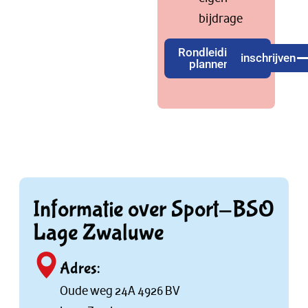
bijdrage
Rondleiding
inschrijven
plannen
Informatie over Sport-BSO
Lage Zwaluwe
Adres:
Oude weg 24A 4926 BV