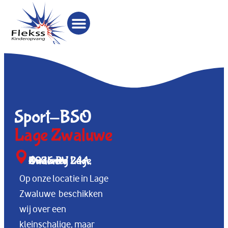
Sport-BSO
Lage Zwaluwe
Oudeweg 24A, 4926 BV Lage Zwaluwe
Op onze locatie in Lage
Zwaluwe beschikken
wij over een
kleinschalige, maar