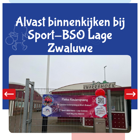
Alvast binnenkijken bij
Sport-BSO Lage
Zwaluwe