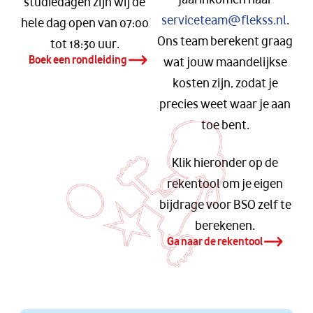
studiedagen zijn wij de
serviceteam@flekss.nl
.
hele dag open van 07:00
Ons team berekent graag
tot 18:30 uur.
Boek een rondleiding
wat jouw maandelijkse
kosten zijn, zodat je
precies weet waar je aan
toe bent.
Klik hieronder op de
rekentool om je eigen
bijdrage voor BSO zelf te
berekenen.
Ga naar de rekentool