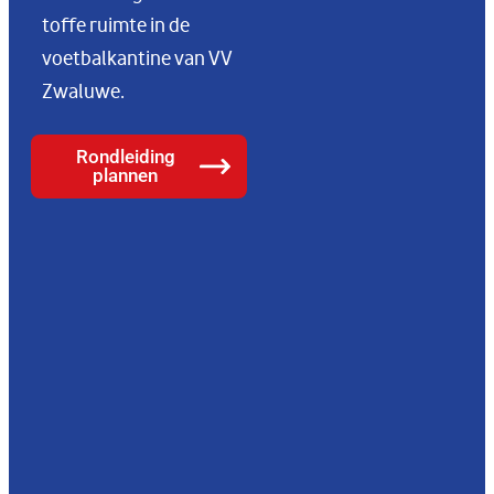
toffe ruimte in de
voetbalkantine van VV
Zwaluwe.
Rondleiding
plannen