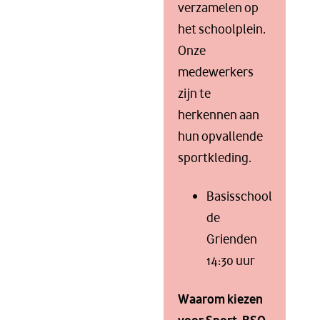
verzamelen op
het schoolplein.
Onze
medewerkers
zijn te
herkennen aan
hun opvallende
sportkleding.
Basisschool
de
Grienden
14:30 uur
Waarom kiezen