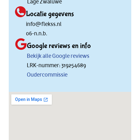
Lage Zwaluwe
Locatie gegevens
info@flekss.nl
06-n.n.b.
Google reviews en info
Bekijk alle Google reviews
LRK-nummer: 319254689
Oudercommissie