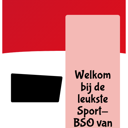
Welkom
bij de
leukste
Sport-
BSO van