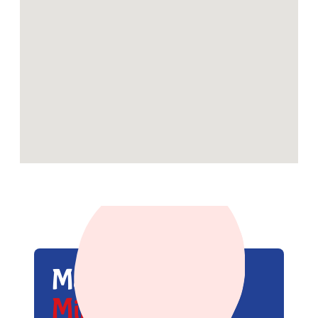
Maak kennis met
Mike