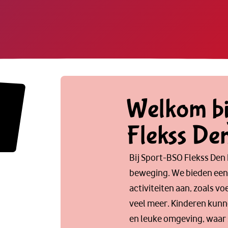
Welkom b
Flekss De
Bij Sport-BSO Flekss Den 
beweging. We bieden een
activiteiten aan, zoals vo
veel meer. Kinderen kunne
en leuke omgeving, waar s