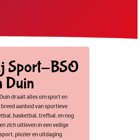
ij Sport-BSO
n Duin
Duin draait alles om sport en
 breed aanbod van sportieve
etbal, basketbal, trefbal, en nog
n zich uitleven in een veilige
port, plezier en uitdaging