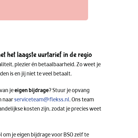
 het laagste uurtarief in de regio
iteit, plezier én betaalbaarheid. Zo weet je
en is en jij niet te veel betaalt.
 van je
eigen bijdrage
? Stuur je opvang
n naar
serviceteam@flekss.nl
. Ons team
delijkse kosten zijn, zodat je precies weet
l om je eigen bijdrage voor BSO zelf te