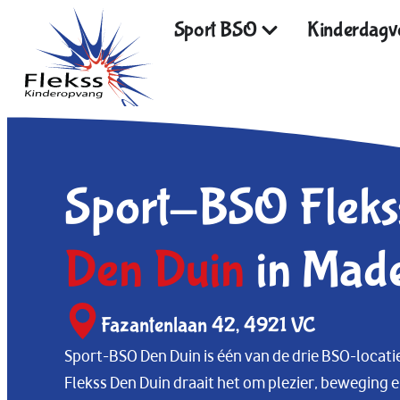
Sport BSO
Kinderdagve
Sport-BSO Fleks
Den Duin
in Mad
Fazantenlaan 42, 4921 VC
Sport-BSO Den Duin is één van de drie BSO-locati
Flekss Den Duin draait het om plezier, beweging en