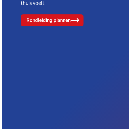
thuis voelt.
Rondleiding plannen