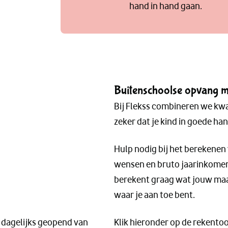
hand in hand gaan.
Buitenschoolse opvang met
Bij Flekss combineren we kwal
zeker dat je kind in goede hand
Hulp nodig bij het berekenen
wensen en bruto jaarinkome
berekent graag wat jouw maan
waar je aan toe bent.
j dagelijks geopend van
Klik hieronder op de rekentoo