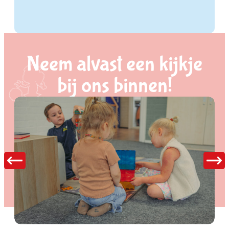
Neem alvast een kijkje
bij ons binnen!