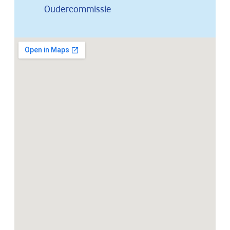
Oudercommissie