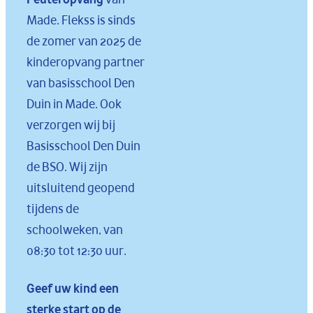
Made. Flekss is sinds
de zomer van 2025 de
kinderopvang partner
van
b
asisschool
Den
Duin
in Made. Ook
verzorgen wij bij
Basisschool Den Duin
de
BSO
. Wij zijn
uitsluitend geopend
tijdens de
schoolweken, van
08:30 tot 12:30 uur.
Geef uw kind een
sterke start op de