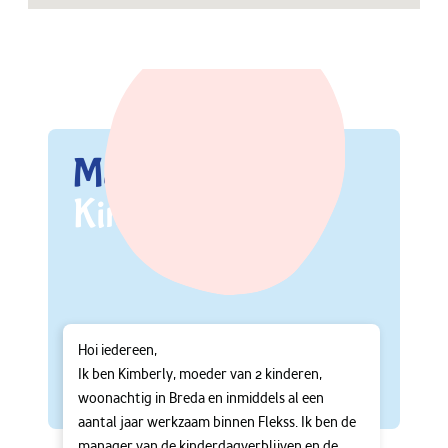
Maak kennis met
Kimberly
Hoi iedereen,
Ik ben Kimberly, moeder van 2 kinderen,
woonachtig in Breda en inmiddels al een
aantal jaar werkzaam binnen Flekss. Ik ben de
manager van de kinderdagverblijven en de