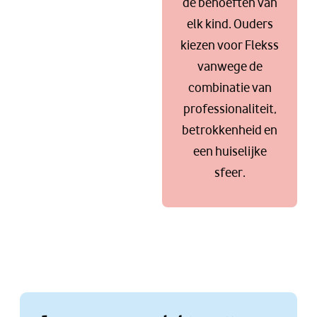
de behoeften van
elk kind. Ouders
kiezen voor Flekss
vanwege de
combinatie van
professionaliteit,
betrokkenheid en
een huiselijke
sfeer.