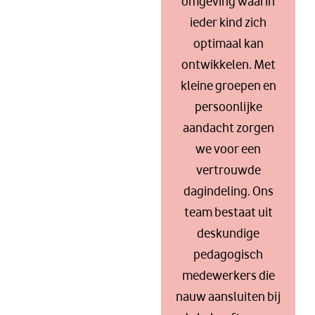
omgeving waarin
ieder kind zich
optimaal kan
ontwikkelen. Met
kleine groepen en
persoonlijke
aandacht zorgen
we voor een
vertrouwde
dagindeling. Ons
team bestaat uit
deskundige
pedagogisch
medewerkers die
nauw aansluiten bij