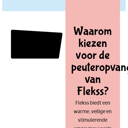
Waarom
kiezen
voor de
peuteropvan
van
Flekss?
Flekss biedt een
warme, veilige en
stimulerende