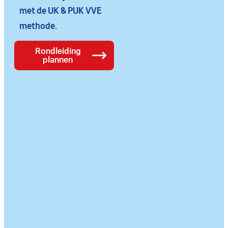
met de UK & PUK VVE
methode.
Rondleiding
plannen