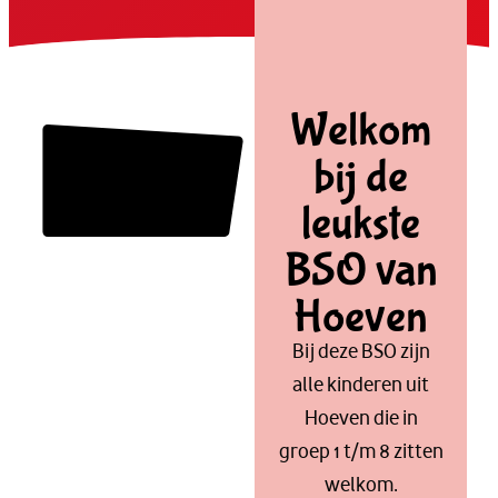
Welkom
bij de
leukste
BSO van
Hoeven
Bij deze BSO zijn
alle kinderen uit
Hoeven die in
groep 1 t/m 8 zitten
welkom.