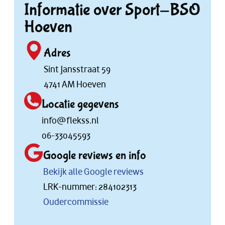
Informatie over Sport-BSO
Hoeven
Adres
Sint Jansstraat 59
4741 AM Hoeven
Locatie gegevens
info@flekss.nl
06-33045593
Google reviews en info
Bekijk alle Google reviews
LRK-nummer: 284102313
Oudercommissie