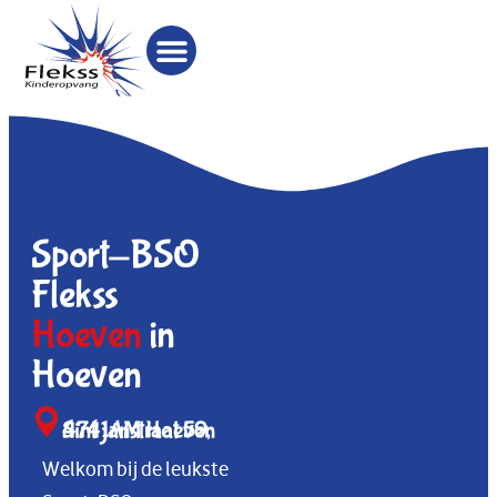
Sport-BSO
Flekss
Hoeven
in
Hoeven
Sint janstraat 59, 4741AM Hoeven
Welkom bij de leukste