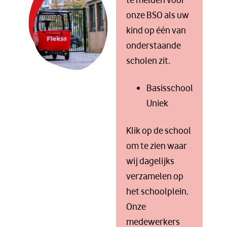
te melden voor
onze BSO als uw
kind op één van
onderstaande
scholen zit.
Basisschool
Uniek
Klik op de school
om te zien waar
wij dagelijks
verzamelen op
het schoolplein.
Onze
medewerkers