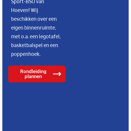
Sport-BSO van
Hoeven! Wij
beschikken over een
eigen binnenruimte,
met o.a. een legotafel,
basketbalspel en een
poppenhoek.
Rondleiding
plannen