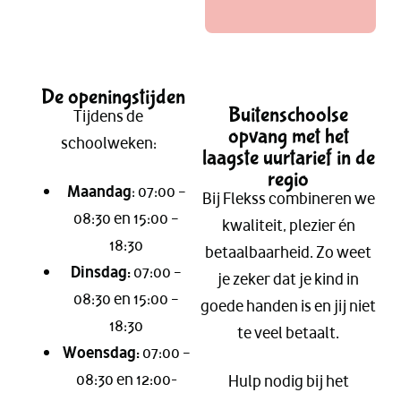
De openingstijden
Buitenschoolse
Tijdens de
opvang met het
schoolweken:
laagste uurtarief in de
regio
Maandag
: 07:00 –
Bij Flekss combineren we
08:30 en 15:00 –
kwaliteit, plezier én
18:30
betaalbaarheid. Zo weet
Dinsdag:
07:00 –
je zeker dat je kind in
08:30 en 15:00 –
goede handen is en jij niet
18:30
te veel betaalt.
Woensdag:
07:00 –
08:30 en 12:00-
Hulp nodig bij het