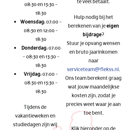
te veel betaalt.
08:30 en 13:30 –
18:30
Hulp nodig bij het
Woensdag:
07:00 –
berekenen van je
eigen
08:30 en 12:00 –
bijdrage
?
18:30
Stuur je opvang wensen
Donderdag:
07:00
en bruto jaarinkomen
– 08:30 en 13:30 –
naar
18:30
serviceteam@flekss.nl
.
Vrijdag:
07:00 –
Ons team berekent graag
08:30 en 13:30 –
wat jouw maandelijkse
18:30
kosten zijn, zodat je
precies weet waar je aan
Tijdens de
toe bent.
vakantieweken en
studiedagen zijn wij
Klik hieronder op de