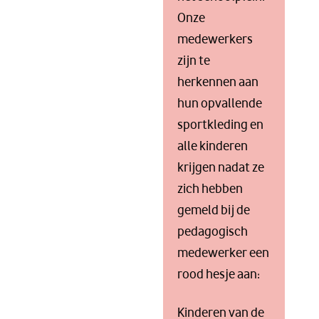
Onze
medewerkers
zijn te
herkennen aan
hun opvallende
sportkleding en
alle kinderen
krijgen nadat ze
zich hebben
gemeld bij de
pedagogisch
medewerker een
rood hesje aan:
Kinderen van de