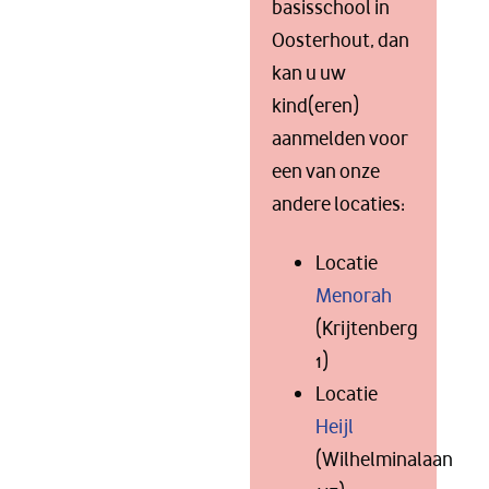
basisschool in
Oosterhout, dan
kan u uw
kind(eren)
aanmelden voor
een van onze
andere locaties:
Locatie
Menorah
(Krijtenberg
1)
Locatie
Heijl
(Wilhelminalaan