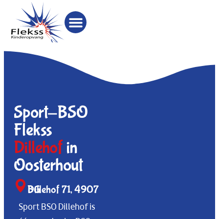
Sport-BSO
Flekss
Dillehof
in
Oosterhout
Dillehof 71, 4907 BG
Sport BSO Dillehof is