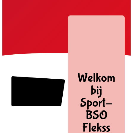
Welkom
bij
Sport-
BSO
Flekss