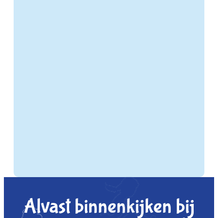
Alvast binnenkijken bij