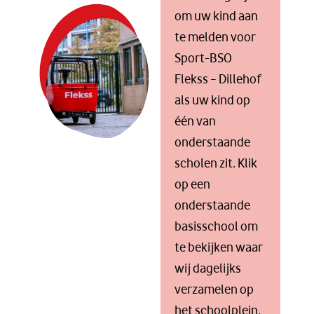
om uw kind aan
te melden voor
Sport-BSO
Flekss – Dillehof
als uw kind op
één van
onderstaande
scholen zit. Klik
op een
onderstaande
basisschool om
te bekijken waar
wij dagelijks
verzamelen op
het schoolplein.