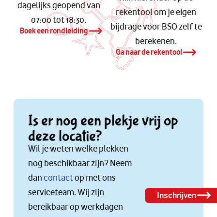
dagelijks geopend van
rekentool om je eigen
07:00 tot 18:30.
bijdrage voor BSO zelf te
Boek een rondleiding
berekenen.
Ga naar de rekentool
Is er nog een plekje vrij op
deze locatie?
Wil je weten welke plekken
nog beschikbaar zijn? Neem
dan
contact
op met ons
serviceteam. Wij zijn
Inschrijven
bereikbaar op werkdagen