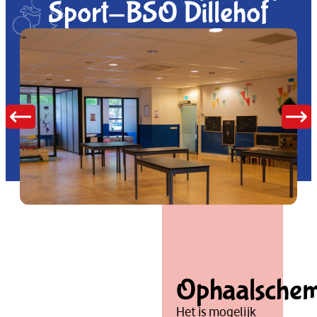
Sport-BSO Dillehof
Ophaalsche
Het is mogelijk