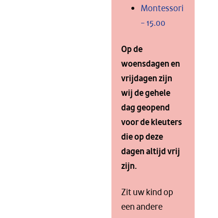
Montessori
– 15.00
Op de
woensdagen en
vrijdagen zijn
wij de gehele
dag geopend
voor de kleuters
die op deze
dagen altijd vrij
zijn.
Zit uw kind op
een andere