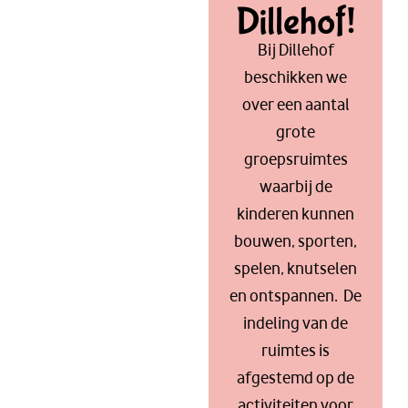
Dillehof!
Bij Dillehof
beschikken we
over een aantal
grote
groepsruimtes
waarbij de
kinderen kunnen
bouwen, sporten,
spelen, knutselen
en ontspannen. De
indeling van de
ruimtes is
afgestemd op de
activiteiten voor