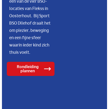
één van de vier BSO-
locaties van Flekss in
Oosterhout.
Bij Sport
BSO Dllehof draait het
om plezier, beweging
en een fijne sfeer
waarin ieder kind zich
thuis voelt.
Rondleiding
plannen