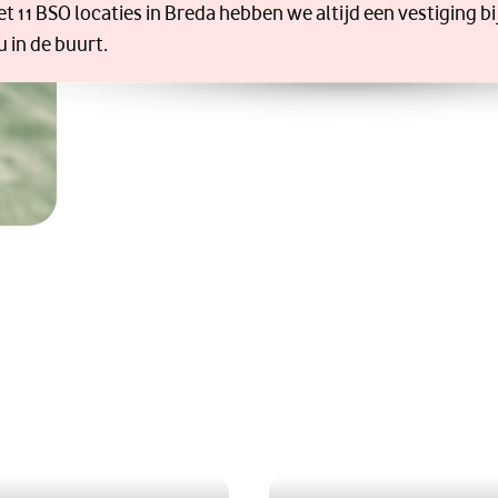
t 11 BSO locaties in Breda hebben we altijd een vestiging bi
u in de buurt.