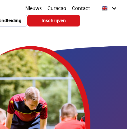
Nieuws
Curacao
Contact
ondleiding
Inschrijven