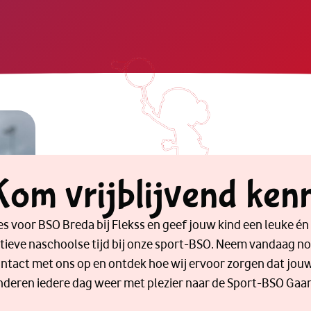
Kom vrijblijvend ken
es voor BSO Breda bij Flekss en geef jouw kind een leuke én
tieve naschoolse tijd bij onze sport-BSO. Neem vandaag n
ntact met ons op en ontdek hoe wij ervoor zorgen dat jou
nderen iedere dag weer met plezier naar de Sport-BSO Gaa