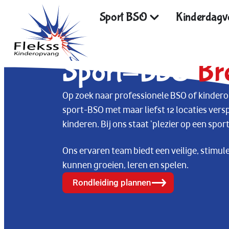
Sport BSO
Kinderdagve
Sport-BSO
Br
Op zoek naar professionele BSO of kinder
sport-BSO met maar liefst 12 locaties vers
kinderen. Bij ons staat ‘plezier op een spor
Ons ervaren team biedt een veilige, stim
kunnen groeien, leren en spelen.
Rondleiding plannen