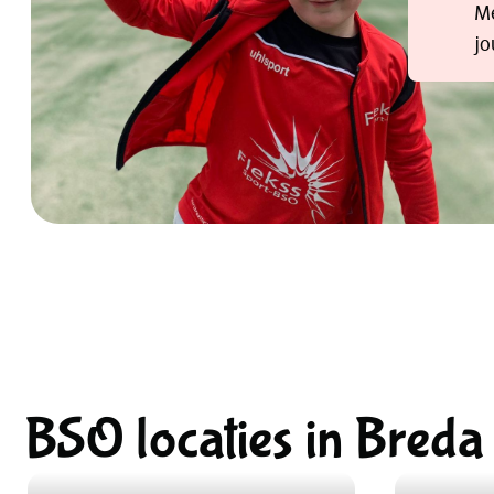
Me
jo
BSO locaties in Breda