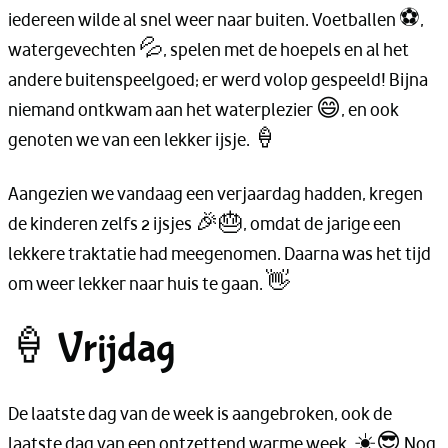
iedereen wilde al snel weer naar buiten. Voetballen ⚽,
watergevechten 💦, spelen met de hoepels en al het
andere buitenspeelgoed; er werd volop gespeeld! Bijna
niemand ontkwam aan het waterplezier 😄, en ook
genoten we van een lekker ijsje. 🍦
Aangezien we vandaag een verjaardag hadden, kregen
de kinderen zelfs 2 ijsjes 🎉🎂, omdat de jarige een
lekkere traktatie had meegenomen. Daarna was het tijd
om weer lekker naar huis te gaan. 👋
🍦 Vrijdag
De laatste dag van de week is aangebroken, ook de
laatste dag van een ontzettend warme week. ☀️😎 Nog