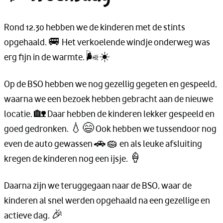
Rond 12.30 hebben we de kinderen met de stints
opgehaald. 🚐 Het verkoelende windje onderweg was
erg fijn in de warmte. 🌬️☀️
Op de BSO hebben we nog gezellig gegeten en gespeeld,
waarna we een bezoek hebben gebracht aan de nieuwe
locatie. 🏡 Daar hebben de kinderen lekker gespeeld en
goed gedronken. 💧😄 Ook hebben we tussendoor nog
even de auto gewassen 🚗🧽 en als leuke afsluiting
kregen de kinderen nog een ijsje. 🍦
Daarna zijn we teruggegaan naar de BSO, waar de
kinderen al snel werden opgehaald na een gezellige en
actieve dag. 🎉