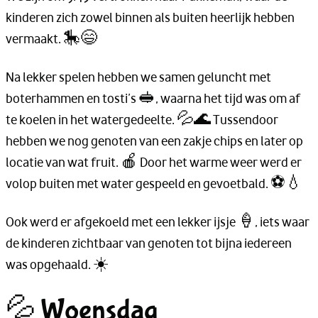
kinderen zich zowel binnen als buiten heerlijk hebben
vermaakt. 🎠😄
Na lekker spelen hebben we samen geluncht met
boterhammen en tosti’s 🥪, waarna het tijd was om af
te koelen in het watergedeelte. 💦🌊 Tussendoor
hebben we nog genoten van een zakje chips en later op
locatie van wat fruit. 🍎 Door het warme weer werd er
volop buiten met water gespeeld en gevoetbald. ⚽💧
Ook werd er afgekoeld met een lekker ijsje 🍦, iets waar
de kinderen zichtbaar van genoten tot bijna iedereen
was opgehaald. ☀️
💦 Woensdag