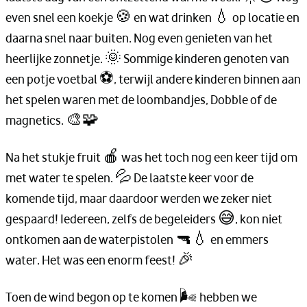
even snel een koekje 🍪 en wat drinken 💧 op locatie en
daarna snel naar buiten. Nog even genieten van het
heerlijke zonnetje. 🌞 Sommige kinderen genoten van
een potje voetbal ⚽, terwijl andere kinderen binnen aan
het spelen waren met de loombandjes, Dobble of de
magnetics. 🎨🧩
Na het stukje fruit 🍎 was het toch nog een keer tijd om
met water te spelen. 💦 De laatste keer voor de
komende tijd, maar daardoor werden we zeker niet
gespaard! Iedereen, zelfs de begeleiders 😅, kon niet
ontkomen aan de waterpistolen 🔫💧 en emmers
water. Het was een enorm feest! 🎉
Toen de wind begon op te komen 🌬️ hebben we