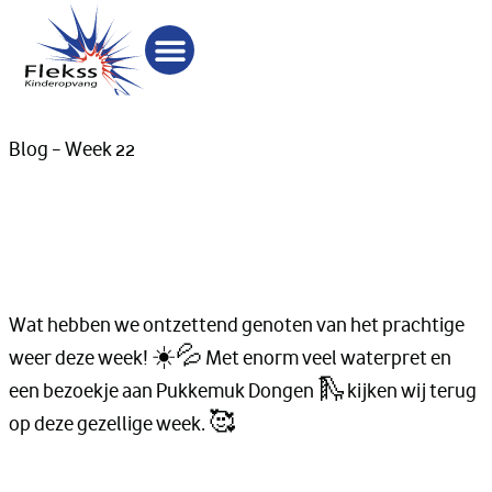
Blog – Week 22
RKDVC 22 Sportief
waterplezier
Wat hebben we ontzettend genoten van het prachtige
weer deze week! ☀️💦 Met enorm veel waterpret en
een bezoekje aan Pukkemuk Dongen 🛝 kijken wij terug
op deze gezellige week. 🥰