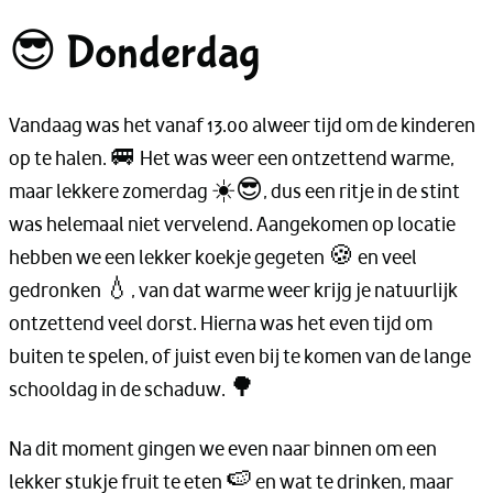
😎 Donderdag
Vandaag was het vanaf 13.00 alweer tijd om de kinderen
op te halen. 🚐 Het was weer een ontzettend warme,
maar lekkere zomerdag ☀️😎, dus een ritje in de stint
was helemaal niet vervelend. Aangekomen op locatie
hebben we een lekker koekje gegeten 🍪 en veel
gedronken 💧, van dat warme weer krijg je natuurlijk
ontzettend veel dorst. Hierna was het even tijd om
buiten te spelen, of juist even bij te komen van de lange
schooldag in de schaduw. 🌳
Na dit moment gingen we even naar binnen om een
lekker stukje fruit te eten 🍉 en wat te drinken, maar