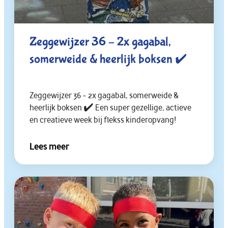
Zeggewijzer 36 – 2x gagabal,
somerweide & heerlijk boksen ✔️
Zeggewijzer 36 – 2x gagabal, somerweide &
heerlijk boksen ✔️ Een super gezellige, actieve
en creatieve week bij flekss kinderopvang!
Lees meer