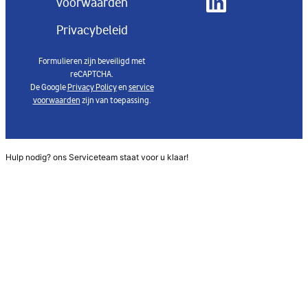
voorwaarden
Privacybeleid
Formulieren zijn beveiligd met
reCAPTCHA.
De Google
Privacy Policy
en
service
voorwaarden
zijn van toepassing.
Hulp nodig? ons Serviceteam staat voor u klaar!