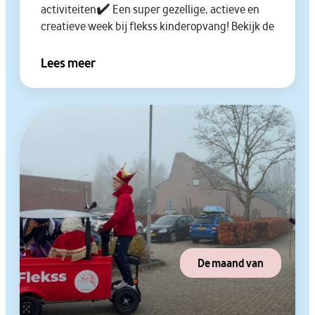
activiteiten✔️ Een super gezellige, actieve en
creatieve week bij flekss kinderopvang! Bekijk de
Lees meer
De maand van