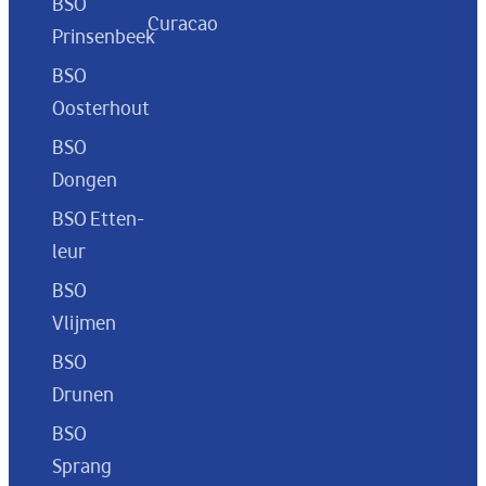
BSO
Curacao
Prinsenbeek
BSO
Oosterhout
BSO
Dongen
BSO Etten-
leur
BSO
Vlijmen
BSO
Drunen
BSO
Sprang