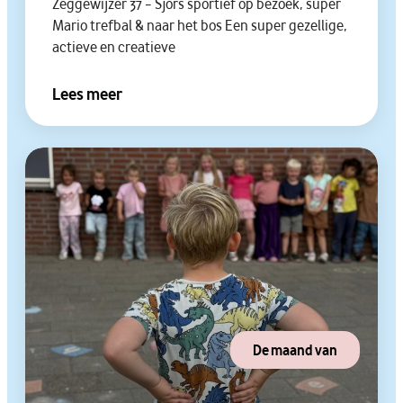
Zeggewijzer 37 – Sjors sportief op bezoek, super
Mario trefbal & naar het bos Een super gezellige,
actieve en creatieve
Lees meer
De maand van