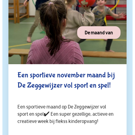
De maand van
Een sportieve november maand bij
De Zeggewijzer vol sport en spel!
Een sportieve maand op De Zeggewijzer vol
sport en spel✔️ Een super gezellige, actieve en
creatieve week bij flekss kinderopvang!