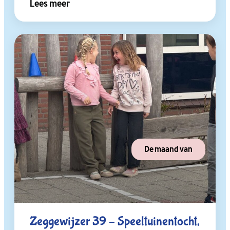
Lees meer
De maand van
Zeggewijzer 39 – Speeltuinentocht,