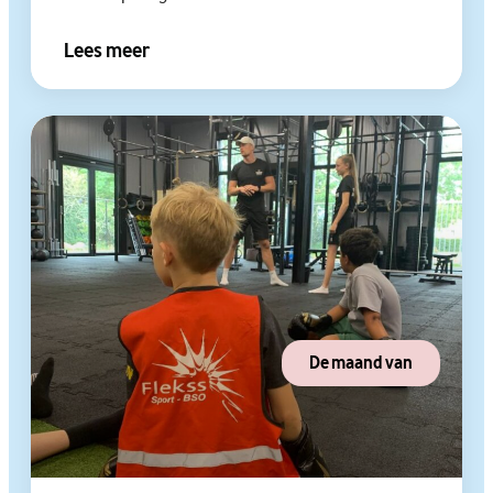
Lees meer
De maand van