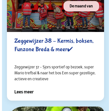
De maand van
Zeggewijzer 38 – Kermis, boksen,
Funzone Breda & meer✔️
Zeggewijzer 37 – Sjors sportief op bezoek, super
Mario trefbal & naar het bos Een super gezellige,
actieve en creatieve
Lees meer