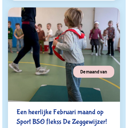
De maand van
Een heerlijke Februari maand op
Sport BSO flekss De Zeggewijzer!