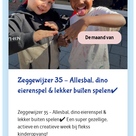
De maand van
Zeggewijzer 35 – Allesbal, dino
eierenspel & lekker buiten spelen✔️
Zeggewijzer 35 – Allesbal, dino eierenspel &
lekker buiten spelen✔️ Een super gezellige,
actieve en creatieve week bij flekss
kinderopvang!