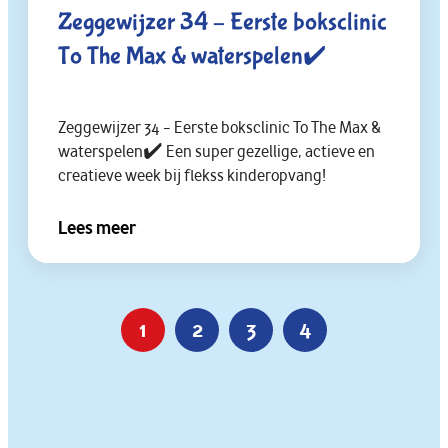
Zeggewijzer 34 – Eerste boksclinic
To The Max & waterspelen✔️
Zeggewijzer 34 – Eerste boksclinic To The Max &
waterspelen✔️ Een super gezellige, actieve en
creatieve week bij flekss kinderopvang!
Lees meer
1
2
3
4