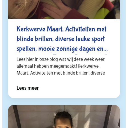
Kerkwerve Maart, Activiteiten met
blinde brillen, diverse leuke sport
spellen, mooie zonnige dagen en
Studiedagen.🧑🏻‍🦯😎🏃🏻⛹🏻🌞
Lees hier in onze blog wat wij deze week weer
allemaal hebben meegemaakt! Kerkwerve
Maart, Activiteiten met blinde brillen, diverse
Lees meer