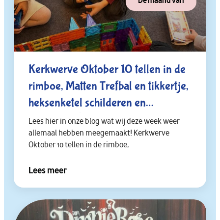
De maand van
Kerkwerve Oktober 10 tellen in de
rimboe, Matten Trefbal en tikkertje,
heksenketel schilderen en
versieren.😁✔️
Lees hier in onze blog wat wij deze week weer
allemaal hebben meegemaakt! Kerkwerve
Oktober 10 tellen in de rimboe,
Lees meer