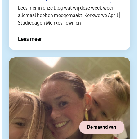
fantastische vakantie weken.😎🌞
Lees hier in onze blog wat wij deze week weer
allemaal hebben meegemaakt! Kerkwerve April |
🎢🐎🛝🐦
Studiedagen Monkey Town en
Lees meer
De maand van