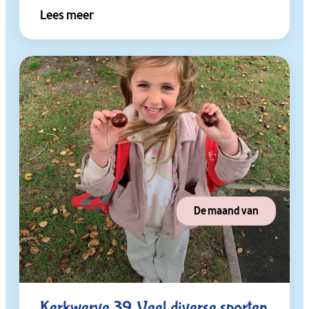
Lees meer
De maand van
Kerkwerve 39, Veel diverse sporten