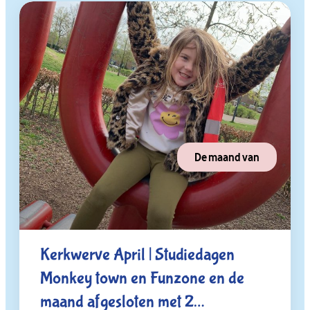
De maand van
Kerkwerve April | Studiedagen
Monkey town en Funzone en de
maand afgesloten met 2