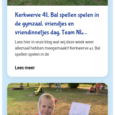
Kerkwerve 41, Bal spellen spelen in
de gymzaal, vriendjes en
vriendinnetjes dag, Team NL
Experience dag.
Lees hier in onze blog wat wij deze week weer
allemaal hebben meegemaakt! Kerkwerve 41, Bal
spellen spelen in de
Lees meer