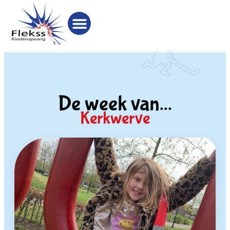
De week van...
Kerkwerve