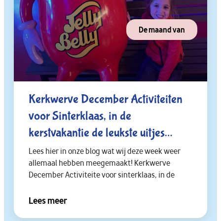
De maand van
Kerkwerve December Activiteiten
voor Sinterklaas, in de
kerstvakantie de leukste uitjes
doen.😁✔️
Lees hier in onze blog wat wij deze week weer
allemaal hebben meegemaakt! Kerkwerve
December Activiteite voor sinterklaas, in de
Lees meer