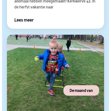
allemaal hebben meegemaakt! Kerkwerve 42, In
de herfst vakantie naar
Lees meer
De maand van