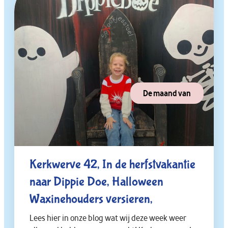
De maand van
Kerkwerve 42, In de herfstvakantie
naar Dippie Doe, Halloween
Waxinehouders versieren,
Lees hier in onze blog wat wij deze week weer