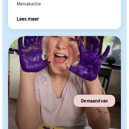
Meivakantie
Lees meer
De maand van