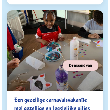
De maand van
Een gezellige carnavalsvakantie
met gezellige en feestelijke uitjes