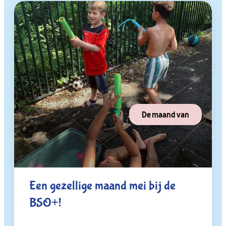
De maand van
Een gezellige maand mei bij de
BSO+!