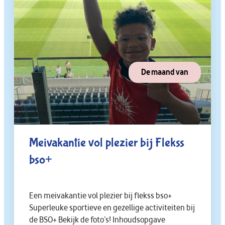
De maand van
Meivakantie vol plezier bij Flekss
bso+
Een meivakantie vol plezier bij flekss bso+
Superleuke sportieve en gezellige activiteiten bij
de BSO+ Bekijk de foto’s! Inhoudsopgave