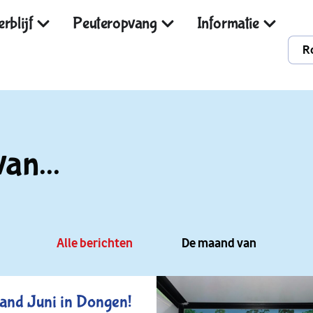
rblijf
Peuteropvang
Informatie
R
an...
Alle berichten
De maand van
and Juni in Dongen!