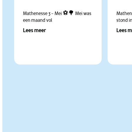
Mathenesse 3 – Mei ⚽🌳 Mei was
Mathen
een maand vol
stond i
Lees meer
Lees m