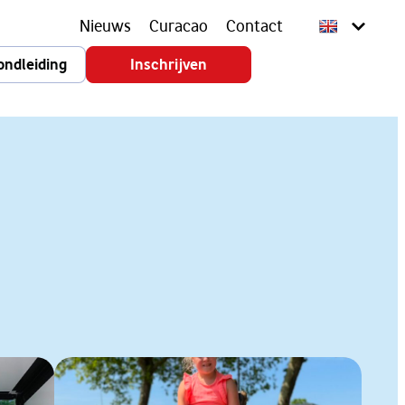
Nieuws
Curacao
Contact
ondleiding
Inschrijven