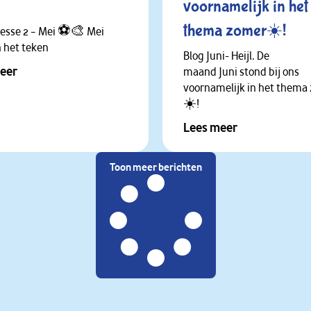
voornamelijk in het
thema zomer☀️!
esse 2 – Mei ⚽🎨 Mei
n het teken
Blog Juni- Heijl. De
eer
maand Juni stond bij ons
voornamelijk in het thema
☀️!
Lees meer
Toon meer berichten