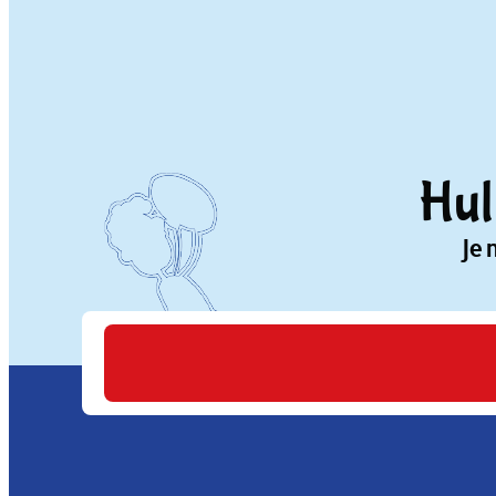
Hul
Je 