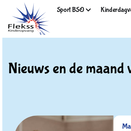
Sport BSO
Kinderdagve
Nieuws en de maand v
Ma