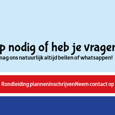
p nodig of heb je vrage
mag ons natuurlijk altijd bellen of whatsappen!
Rondleiding plannen
Inschrijven
Neem contact op