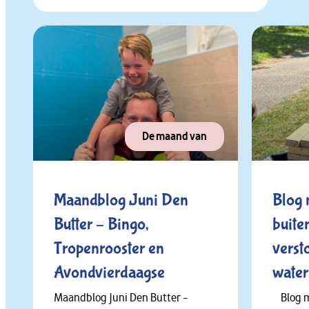
De maand van
Maandblog Juni Den
Blog
Butter – Bingo,
buiten
Tropenrooster en
verst
Avondvierdaagse
water
Maandblog Juni Den Butter –
Blog m