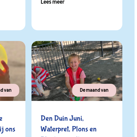
Lees meer
d van
De maand van
Den Duin Juni,
ij ons
Waterpret, Plons en