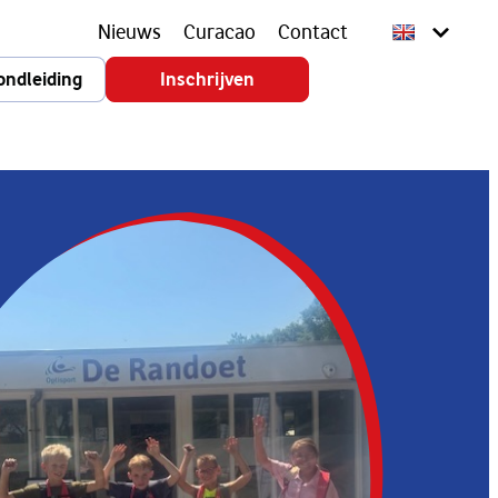
Nieuws
Curacao
Contact
ondleiding
Inschrijven