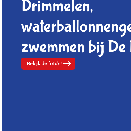
Drimmelen,
waterballonnenge
zwemmen bij De
Bekijk de foto's!