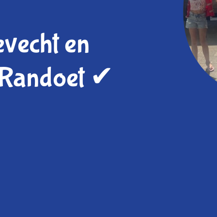
vecht en
 Randoet ✔