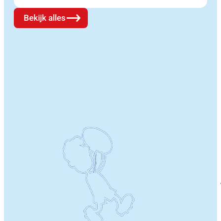
Bekijk alles