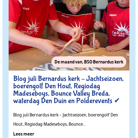
De maand van
,
BSO Bernardus kerk
Blog juli Bernardus kerk – Jachtseizoen,
boerengolf Den Hout, Regiodag
Madeseboys, Bounce Valley Breda,
waterdag Den Duin en Polderevents ✔
Blog juli Bernardus kerk – Jachtseizoen, boerengolf Den
Hout, Regiodag Madeseboys, Bounce...
Lees meer