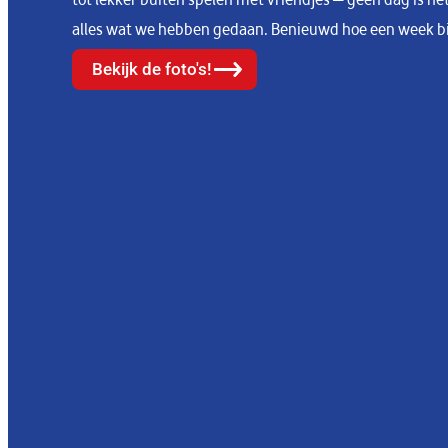
alles wat we hebben gedaan. Benieuwd hoe een week bij 
Bekijk de foto's!