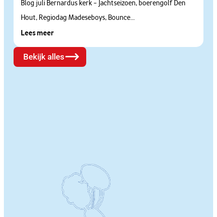
Blog juli Bernardus kerk – Jachtseizoen, boerengolf Den
Hout, Regiodag Madeseboys, Bounce...
Lees meer
Bekijk alles