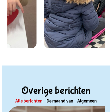
Overige berichten
Alle berichten
De maand van
Algemeen