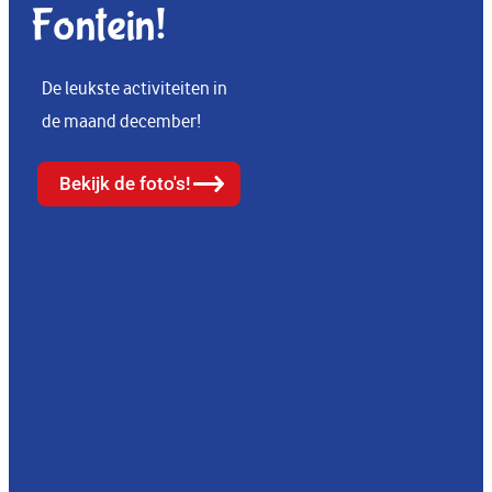
Fontein!
De leukste activiteiten in
de maand december!
Bekijk de foto's!