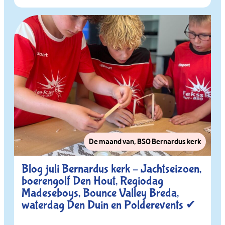
De maand van
,
BSO Bernardus kerk
Blog juli Bernardus kerk – Jachtseizoen,
boerengolf Den Hout, Regiodag
Madeseboys, Bounce Valley Breda,
waterdag Den Duin en Polderevents ✔