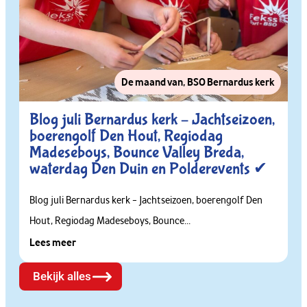
De maand van
,
BSO Bernardus kerk
Blog juli Bernardus kerk – Jachtseizoen,
boerengolf Den Hout, Regiodag
Madeseboys, Bounce Valley Breda,
waterdag Den Duin en Polderevents ✔
Blog juli Bernardus kerk – Jachtseizoen, boerengolf Den
Hout, Regiodag Madeseboys, Bounce...
Lees meer
Bekijk alles