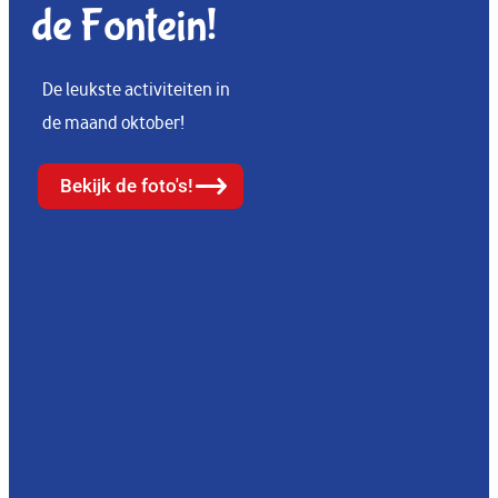
de Fontein!
De leukste activiteiten in
de maand oktober!
Bekijk de foto's!