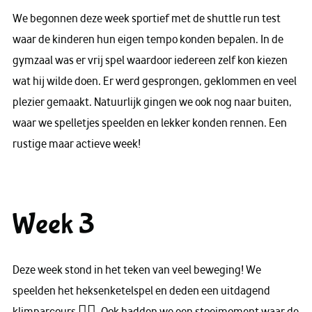
We begonnen deze week sportief met de shuttle run test
waar de kinderen hun eigen tempo konden bepalen. In de
gymzaal was er vrij spel waardoor iedereen zelf kon kiezen
wat hij wilde doen. Er werd gesprongen, geklommen en veel
plezier gemaakt. Natuurlijk gingen we ook nog naar buiten,
waar we spelletjes speelden en lekker konden rennen. Een
rustige maar actieve week!
Week 3
Deze week stond in het teken van veel beweging! We
speelden het heksenketelspel en deden een uitdagend
klimparcours 🧗‍♀️. Ook hadden we een stoeimoment waar de