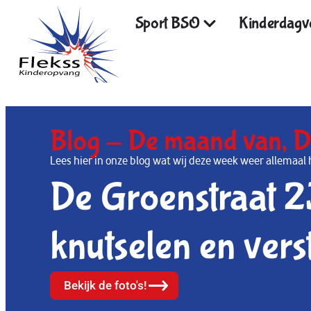
Sport BSO
Kinderdagve
Blog -
De maand van
,
D
Lees hier in onze blog wat wij deze week weer allema
De Groenstraat 2
knutselen en vers
Bekijk de foto's!