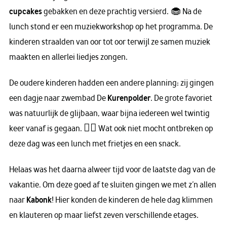
cupcakes
gebakken en deze prachtig versierd. 🧁 Na de
lunch stond er een muziekworkshop op het programma. De
kinderen straalden van oor tot oor terwijl ze samen muziek
maakten en allerlei liedjes zongen.
De oudere kinderen hadden een andere planning: zij gingen
een dagje naar zwembad De
Kurenpolder
. De grote favoriet
was natuurlijk de glijbaan, waar bijna iedereen wel twintig
keer vanaf is gegaan. 🏊‍♂️ Wat ook niet mocht ontbreken op
deze dag was een lunch met frietjes en een snack.
Helaas was het daarna alweer tijd voor de laatste dag van de
vakantie. Om deze goed af te sluiten gingen we met z’n allen
naar
Kabonk
! Hier konden de kinderen de hele dag klimmen
en klauteren op maar liefst zeven verschillende etages.