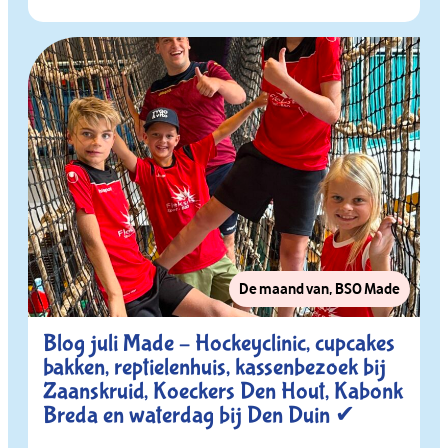
De maand van
,
BSO Made
Blog juli Made – Hockeyclinic, cupcakes
bakken, reptielenhuis, kassenbezoek bij
Zaanskruid, Koeckers Den Hout, Kabonk
Breda en waterdag bij Den Duin ✔