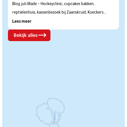
Blog juli Made – Hockeyclinic, cupcakes bakken,
reptielenhuis, kassenbezoek bij Zaanskruid, Koeckers...
Lees meer
Bekijk alles