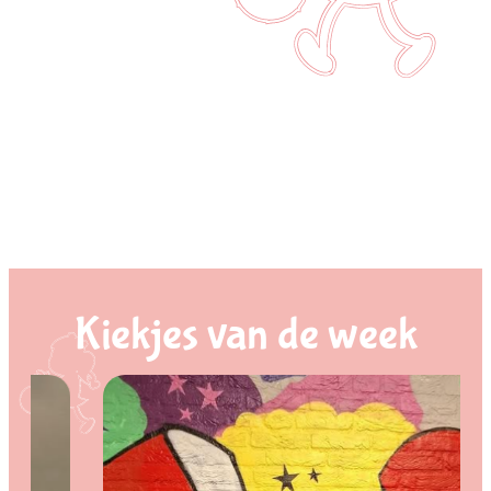
Kiekjes van de week