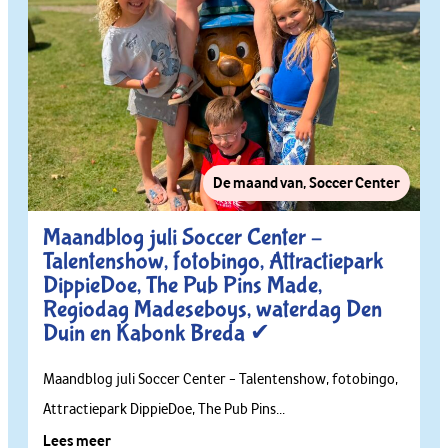
De maand van
,
Soccer Center
Maandblog juli Soccer Center –
Talentenshow, fotobingo, Attractiepark
DippieDoe, The Pub Pins Made,
Regiodag Madeseboys, waterdag Den
Duin en Kabonk Breda ✔
Maandblog juli Soccer Center – Talentenshow, fotobingo,
Attractiepark DippieDoe, The Pub Pins...
Lees meer