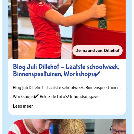
De maand van
,
Dillehof
Blog Juli Dillehof – Laatste schoolweek,
Binnenspeeltuinen, Workshops✔️
Blog Juli Dillehof – Laatste schoolweek, Binnenspeeltuinen,
Workshops✔️ Bekijk de foto’s! Inhoudsopgave...
Lees meer