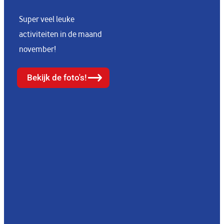
Super veel leuke
activiteiten in de maand
november!
Bekijk de foto's!