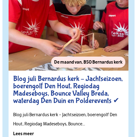
De maand van
,
BSO Bernardus kerk
Blog juli Bernardus kerk – Jachtseizoen,
boerengolf Den Hout, Regiodag
Madeseboys, Bounce Valley Breda,
waterdag Den Duin en Polderevents ✔
Blog juli Bernardus kerk – Jachtseizoen, boerengolf Den
Hout, Regiodag Madeseboys, Bounce...
Lees meer