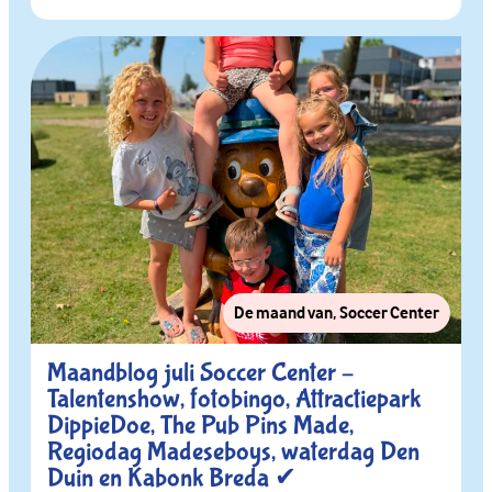
De maand van
,
Soccer Center
Maandblog juli Soccer Center –
Talentenshow, fotobingo, Attractiepark
DippieDoe, The Pub Pins Made,
Regiodag Madeseboys, waterdag Den
Duin en Kabonk Breda ✔