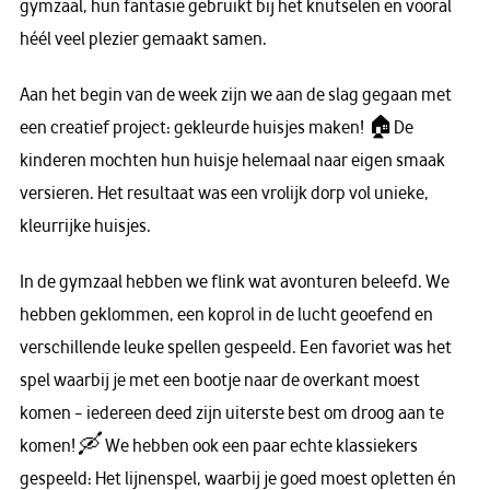
gymzaal, hun fantasie gebruikt bij het knutselen en vooral
héél veel plezier gemaakt samen.
Aan het begin van de week zijn we aan de slag gegaan met
een creatief project: gekleurde huisjes maken! 🏠De
kinderen mochten hun huisje helemaal naar eigen smaak
versieren. Het resultaat was een vrolijk dorp vol unieke,
kleurrijke huisjes.
In de gymzaal hebben we flink wat avonturen beleefd. We
hebben geklommen, een koprol in de lucht geoefend en
verschillende leuke spellen gespeeld. Een favoriet was het
spel waarbij je met een bootje naar de overkant moest
komen – iedereen deed zijn uiterste best om droog aan te
komen! 🛶 We hebben ook een paar echte klassiekers
gespeeld: Het lijnenspel, waarbij je goed moest opletten én