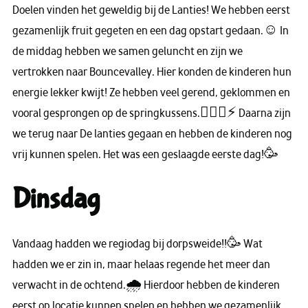
Doelen vinden het geweldig bij de Lanties! We hebben eerst
gezamenlijk fruit gegeten en een dag opstart gedaan.☺ In
de middag hebben we samen geluncht en zijn we
vertrokken naar Bouncevalley. Hier konden de kinderen hun
energie lekker kwijt! Ze hebben veel gerend, geklommen en
vooral gesprongen op de springkussens.🏃🏼‍♀⚡ Daarna zijn
we terug naar De lanties gegaan en hebben de kinderen nog
vrij kunnen spelen. Het was een geslaagde eerste dag!🥳
Dinsdag
Vandaag hadden we regiodag bij dorpsweide!!🥳 Wat
hadden we er zin in, maar helaas regende het meer dan
verwacht in de ochtend.🌧 Hierdoor hebben de kinderen
eerst op locatie kunnen spelen en hebben we gezamenlijk