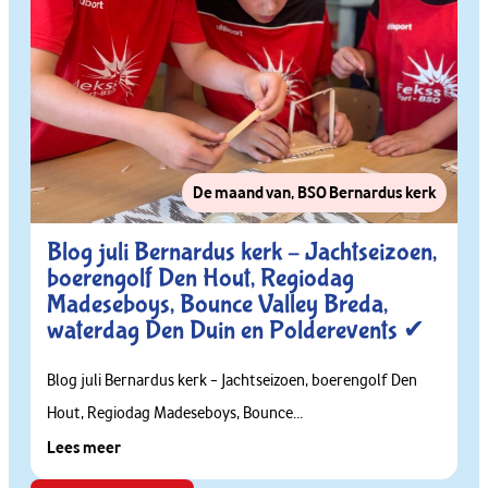
De maand van
,
BSO Bernardus kerk
Blog juli Bernardus kerk – Jachtseizoen,
boerengolf Den Hout, Regiodag
Madeseboys, Bounce Valley Breda,
waterdag Den Duin en Polderevents ✔
Blog juli Bernardus kerk – Jachtseizoen, boerengolf Den
Hout, Regiodag Madeseboys, Bounce...
Lees meer