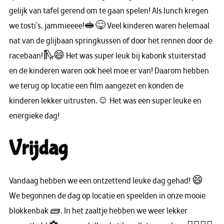
gelijk van tafel gerend om te gaan spelen! Als lunch kregen
we tosti’s, jammieeee!🥪😋 Veel kinderen waren helemaal
nat van de glijbaan springkussen of door het rennen door de
racebaan!🛝😄 Het was super leuk bij kabonk stuiterstad
en de kinderen waren ook heel moe er van! Daarom hebben
we terug op locatie een film aangezet en konden de
kinderen lekker uitrusten.☺ Het was een super leuke en
energieke dag!
Vrijdag
Vandaag hebben we een ontzettend leuke dag gehad! 😄
We begonnen de dag op locatie en speelden in onze mooie
blokkenbak 🧱. In het zaaltje hebben we weer lekker