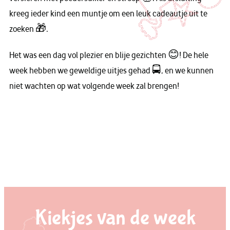
kreeg ieder kind een muntje om een leuk cadeautje uit te
zoeken 🎁.
Het was een dag vol plezier en blije gezichten 😊! De hele
week hebben we geweldige uitjes gehad 🚍, en we kunnen
niet wachten op wat volgende week zal brengen!
Kiekjes van de week