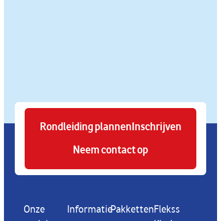
Rondleiding plannen
Inschrijven
Neem contact op
Onze
Informatie
Pakketten
Flekss