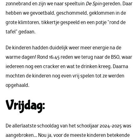
zonnebrand en zijn we naar speeltuin
De Spin
gereden. Daar
hebben we gevoetbald, geschommeld, geklommen in de
grote klimtoren, tikkertje gespeeld en een potje “rond de
tafel” gedaan.
De kinderen hadden duidelijk weer meer energie na de
warme dagen! Rond 16:45 reden we terug naar de BSO, waar
iedereen nog een cracker en wat te drinken kreeg. Daarna
mochten de kinderen nog even vrij spelen tot ze werden
opgehaald.
Vrijdag:
De allerlaatste schooldag van het schooljaar 2024-2025 was
aangebroken… Nou ja, voor de meeste kinderen betekende