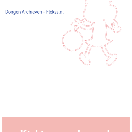
Dongen Archieven – Flekss.nl