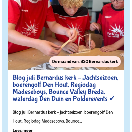
De maand van
,
BSO Bernardus kerk
Blog juli Bernardus kerk – Jachtseizoen,
boerengolf Den Hout, Regiodag
Madeseboys, Bounce Valley Breda,
waterdag Den Duin en Polderevents ✔
Blog juli Bernardus kerk – Jachtseizoen, boerengolf Den
Hout, Regiodag Madeseboys, Bounce...
Lees meer