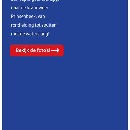
naar de brandweer
Prinsenbeek, van
rondleiding tot spuiten
met de waterslang!
Bekijk de foto's!