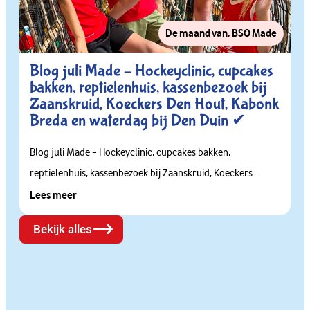
De maand van
,
BSO Made
Blog juli Made – Hockeyclinic, cupcakes
bakken, reptielenhuis, kassenbezoek bij
Zaanskruid, Koeckers Den Hout, Kabonk
Breda en waterdag bij Den Duin ✔
Blog juli Made – Hockeyclinic, cupcakes bakken,
reptielenhuis, kassenbezoek bij Zaanskruid, Koeckers...
Lees meer
Bekijk alles