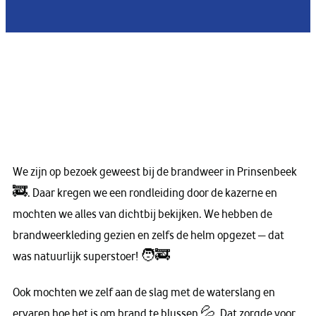
We zijn op bezoek geweest bij de brandweer in Prinsenbeek
🚒. Daar kregen we een rondleiding door de kazerne en
mochten we alles van dichtbij bekijken. We hebben de
brandweerkleding gezien en zelfs de helm opgezet — dat
was natuurlijk superstoer! 🧑‍🚒
Ook mochten we zelf aan de slag met de waterslang en
ervaren hoe het is om brand te blussen 💦. Dat zorgde voor