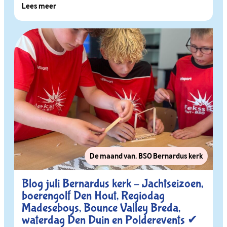
Lees meer
De maand van
,
BSO Bernardus kerk
Blog juli Bernardus kerk – Jachtseizoen,
boerengolf Den Hout, Regiodag
Madeseboys, Bounce Valley Breda,
waterdag Den Duin en Polderevents ✔