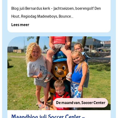
Blog juli Bernardus kerk – Jachtseizoen, boerengolf Den
Hout, Regiodag Madeseboys, Bounce...
Lees meer
De maand van
,
Soccer Center
Maandblog juli Soccer Center –