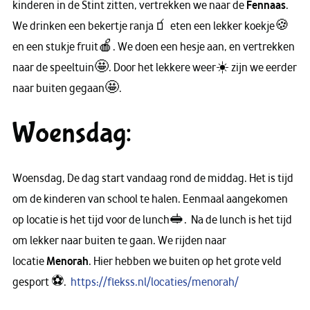
kinderen in de Stint zitten, vertrekken we naar de
Fennaas
.
We drinken een bekertje ranja🧃 eten een lekker koekje🍪
en een stukje fruit🍎. We doen een hesje aan, en vertrekken
naar de speeltuin🤩. Door het lekkere weer☀️ zijn we eerder
naar buiten gegaan🤩.
Woensdag:
Woensdag, De dag start vandaag rond de middag. Het is tijd
om de kinderen van school te halen. Eenmaal aangekomen
op locatie is het tijd voor de lunch🥪. Na de lunch is het tijd
om lekker naar buiten te gaan. We rijden naar
locatie
Menorah
. Hier hebben we buiten op het grote veld
gesport ⚽️.
https://flekss.nl/locaties/menorah/