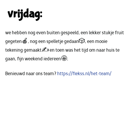
vrijdag:
we hebben nog even buiten gespeeld, een lekker stukje fruit
gegeten🍎, nog een spelletje gedaan🎲, een mooie
tekening gemaakt✍️ en toen was het tijd om naar huis te
gaan, fijn weekend iedereen🤩.
Benieuwd naar ons team?
https://flekss.nl/het-team/