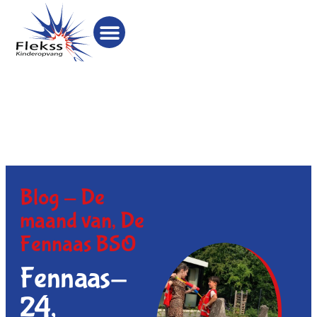
Blog -
De
maand van
,
De
Fennaas BSO
Fennaas-
24,