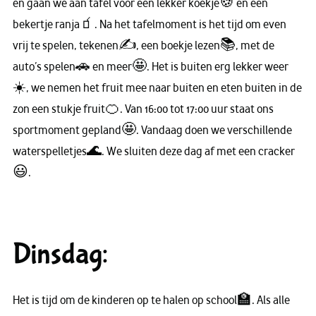
en gaan we aan tafel voor een lekker koekje🍪 en een
bekertje ranja🧃. Na het tafelmoment is het tijd om even
vrij te spelen, tekenen✍️, een boekje lezen📚, met de
auto’s spelen🚗 en meer🤩. Het is buiten erg lekker weer
☀️, we nemen het fruit mee naar buiten en eten buiten in de
zon een stukje fruit🍊. Van 16:00 tot 17:00 uur staat ons
sportmoment gepland🤩. Vandaag doen we verschillende
waterspelletjes🌊. We sluiten deze dag af met een cracker
😃.
Dinsdag:
Het is tijd om de kinderen op te halen op school🏫. Als alle