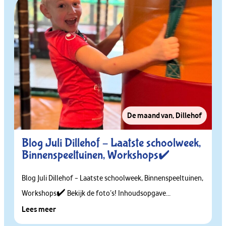
De maand van
,
Dillehof
Blog Juli Dillehof – Laatste schoolweek,
Binnenspeeltuinen, Workshops✔️
Blog Juli Dillehof – Laatste schoolweek, Binnenspeeltuinen,
Workshops✔️ Bekijk de foto’s! Inhoudsopgave...
Lees meer