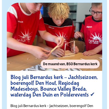
De maand van
,
BSO Bernardus kerk
Blog juli Bernardus kerk – Jachtseizoen,
boerengolf Den Hout, Regiodag
Madeseboys, Bounce Valley Breda,
waterdag Den Duin en Polderevents ✔
Blog juli Bernardus kerk – Jachtseizoen, boerengolf Den