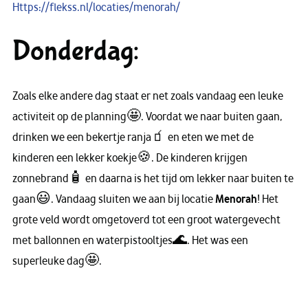
Https://flekss.nl/locaties/menorah/
Donderdag:
Zoals elke andere dag staat er net zoals vandaag een leuke
activiteit op de planning🤩. Voordat we naar buiten gaan,
drinken we een bekertje ranja🧃 en eten we met de
kinderen een lekker koekje🍪. De kinderen krijgen
zonnebrand🧴 en daarna is het tijd om lekker naar buiten te
gaan😃. Vandaag sluiten we aan bij locatie
Menorah
! Het
grote veld wordt omgetoverd tot een groot watergevecht
met ballonnen en waterpistooltjes🌊. Het was een
superleuke dag🤩.