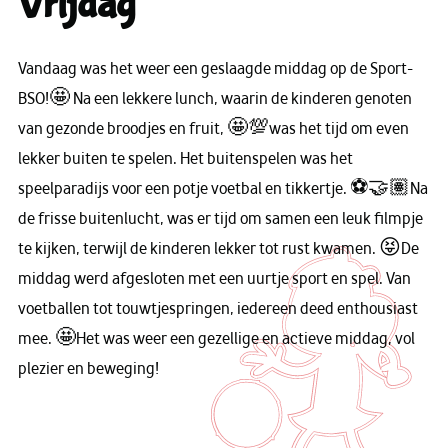
Vrijdag
Vandaag was het weer een geslaagde middag op de Sport-
BSO!🤩 Na een lekkere lunch, waarin de kinderen genoten
van gezonde broodjes en fruit, 🤩💯was het tijd om even
lekker buiten te spelen. Het buitenspelen was het
speelparadijs voor een potje voetbal en tikkertje. ⚽🤝🏽Na
de frisse buitenlucht, was er tijd om samen een leuk filmpje
te kijken, terwijl de kinderen lekker tot rust kwamen. 😝De
middag werd afgesloten met een uurtje sport en spel. Van
voetballen tot touwtjespringen, iedereen deed enthousiast
mee. 🤩Het was weer een gezellige en actieve middag, vol
plezier en beweging!