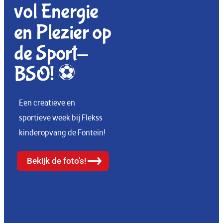
vol Energie
en Plezier op
de Sport-
BSO! ⚽
Een creatieve en
sportieve week bij Flekss
kinderopvang de Fontein!
Bekijk de foto's!