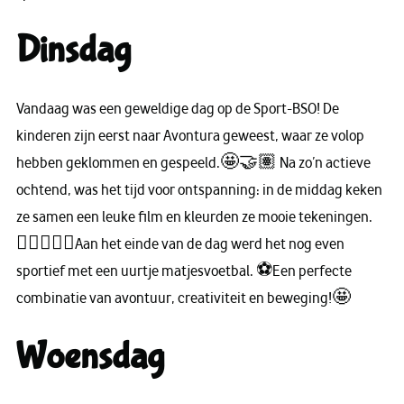
Dinsdag
Vandaag was een geweldige dag op de Sport-BSO! De
kinderen zijn eerst naar Avontura geweest, waar ze volop
hebben geklommen en gespeeld.🤩🤝🏽 Na zo’n actieve
ochtend, was het tijd voor ontspanning: in de middag keken
ze samen een leuke film en kleurden ze mooie tekeningen.
👌🏽👨🏼‍🎨Aan het einde van de dag werd het nog even
sportief met een uurtje matjesvoetbal. ⚽Een perfecte
combinatie van avontuur, creativiteit en beweging!🤩
Woensdag