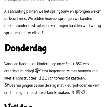
Als afsluiting pakten we het springtouw en sprongen we om
de beurt mee. We telden hoeveel sprongen we konden
maken zonder te struikelen. Sommigen haalden wel twintig
sprongen achter elkaar!
Donderdag
Vandaag hadden de kinderen op onze Sport-BSO een
creatieve middag! 🤩Eerst begonnen ze met bouwen van
allerlei constructies. 👷🏽‍♂Van torens tot kastelen.
💯Daarna gingen ze aan de slag met kleurpotloden en verf
om hun eigen meesterwerken te maken. 👨🏼‍🎨