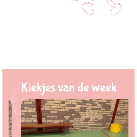
Kiekjes van de week