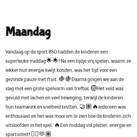
Maandag
Vandaag op de sport BSO hadden de kinderen een
superleuke middag🌟🌟! Na een tijdje vrij spelen, waarin ze
lekker hun energie kwijt konden, was het tijd voor een
gezonde pauze met fruit. 🍇🍇Daarna gingen we aan de
slag met een grote spelvorm van trefbal. 🏐Het veld was
gevuld met lachen en veel beweging, terwijl de kinderen
hun teamwork en snelheid testten. 🤝🏽🔥Iedereen was
enthousiast en het was mooi om te zien hoe de kinderen zich
uitsloofden in het spel. 🔥Een middag vol plezier, energie en
sportiviteit! 👌🏽🫶🏽