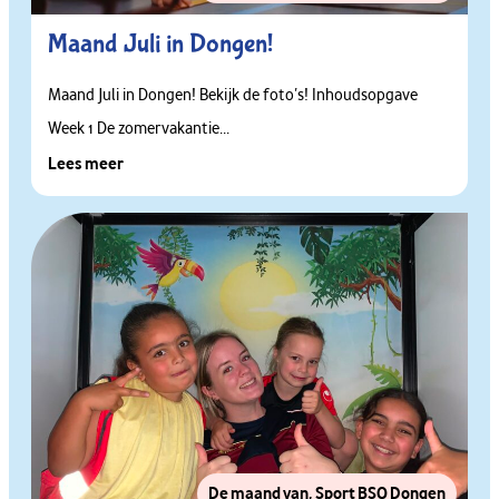
Maand Juli in Dongen!
Maand Juli in Dongen! Bekijk de foto’s! Inhoudsopgave
Week 1 De zomervakantie...
Lees meer
De maand van
,
Sport BSO Dongen