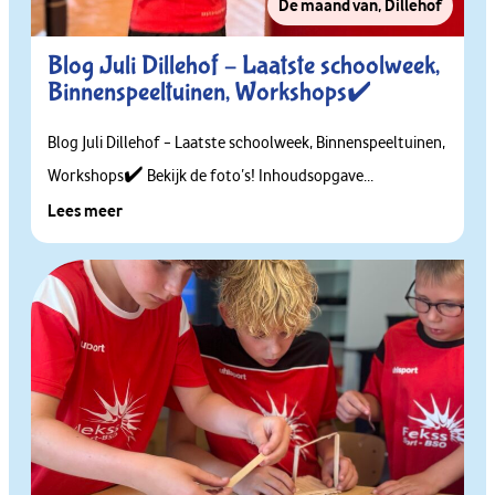
De maand van
,
Dillehof
Blog Juli Dillehof – Laatste schoolweek,
Binnenspeeltuinen, Workshops✔️
Blog Juli Dillehof – Laatste schoolweek, Binnenspeeltuinen,
Workshops✔️ Bekijk de foto’s! Inhoudsopgave...
Lees meer