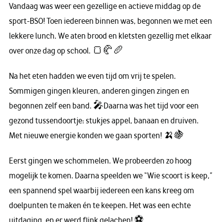
Vandaag was weer een gezellige en actieve middag op de
sport-BSO! Toen iedereen binnen was, begonnen we met een
lekkere lunch. We aten brood en kletsten gezellig met elkaar
over onze dag op school. 🍞🥐🥖
Na het eten hadden we even tijd om vrij te spelen.
Sommigen gingen kleuren, anderen gingen zingen en
begonnen zelf een band. 🎤Daarna was het tijd voor een
gezond tussendoortje: stukjes appel, banaan en druiven.
Met nieuwe energie konden we gaan sporten! 🍌🍇
Eerst gingen we schommelen. We probeerden zo hoog
mogelijk te komen. Daarna speelden we “Wie scoort is keep,”
een spannend spel waarbij iedereen een kans kreeg om
doelpunten te maken én te keepen. Het was een echte
uitdaging, en er werd flink gelachen! ⚽