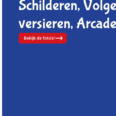
Schilderen, Volge
versieren, Arcade
Bekijk de foto's!