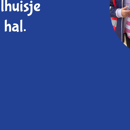
lhuisje
 hal.