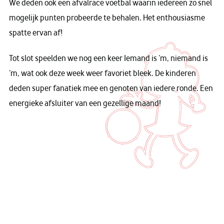
We deden ook een afvalrace voetbal waarin iedereen zo snel
mogelijk punten probeerde te behalen. Het enthousiasme
spatte ervan af!
Tot slot speelden we nog een keer Iemand is ’m, niemand is
’m, wat ook deze week weer favoriet bleek. De kinderen
deden super fanatiek mee en genoten van iedere ronde. Een
energieke afsluiter van een gezellige maand!