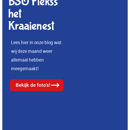
BSO Flekss
het
Kraaienest
Lees hier in onze blog wat
wij deze maand weer
allemaal hebben
meegemaakt!
Bekijk de foto's!