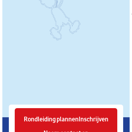
Rondleiding plannen
Inschrijven