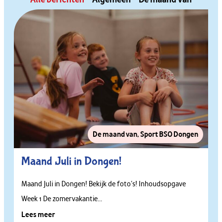
De maand van
,
Sport BSO Dongen
Maand Juli in Dongen!
Maand Juli in Dongen! Bekijk de foto’s! Inhoudsopgave
Week 1 De zomervakantie...
Lees meer