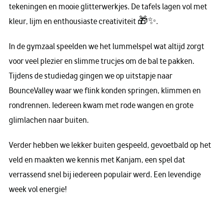
tekeningen en mooie glitterwerkjes. De tafels lagen vol met
kleur, lijm en enthousiaste creativiteit 🎁✨.
In de gymzaal speelden we het lummelspel wat altijd zorgt
voor veel plezier en slimme trucjes om de bal te pakken.
Tijdens de studiedag gingen we op uitstapje naar
BounceValley waar we flink konden springen, klimmen en
rondrennen. Iedereen kwam met rode wangen en grote
glimlachen naar buiten.
Verder hebben we lekker buiten gespeeld, gevoetbald op het
veld en maakten we kennis met Kanjam, een spel dat
verrassend snel bij iedereen populair werd. Een levendige
week vol energie!