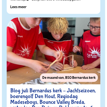
Lees meer
De maand van
,
BSO Bernardus kerk
Blog juli Bernardus kerk – Jachtseizoen,
boerengolf Den Hout, Regiodag
Madeseboys, Bounce Valley Breda,