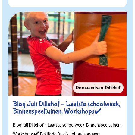
De maand van
,
Dillehof
Blog Juli Dillehof – Laatste schoolweek,
Binnenspeeltuinen, Workshops✔️
Blog Juli Dillehof – Laatste schoolweek, Binnenspeeltuinen,
Workshops✔️ Bekijk de foto’s! Inhoudsopgave...