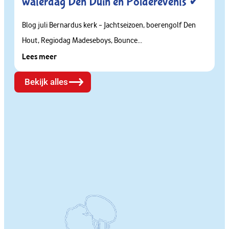
waterdag Den Duin en Polderevents ✔
Blog juli Bernardus kerk – Jachtseizoen, boerengolf Den
Hout, Regiodag Madeseboys, Bounce...
Lees meer
Bekijk alles