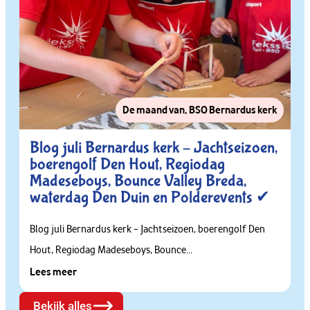
De maand van
,
BSO Bernardus kerk
Blog juli Bernardus kerk – Jachtseizoen,
boerengolf Den Hout, Regiodag
Madeseboys, Bounce Valley Breda,
waterdag Den Duin en Polderevents ✔
Blog juli Bernardus kerk – Jachtseizoen, boerengolf Den
Hout, Regiodag Madeseboys, Bounce...
Lees meer
Bekijk alles