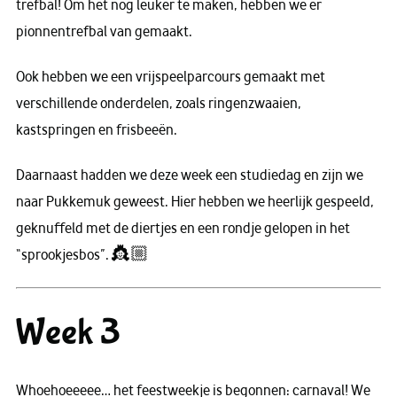
trefbal! Om het nog leuker te maken, hebben we er
pionnentrefbal van gemaakt.
Ook hebben we een vrijspeelparcours gemaakt met
verschillende onderdelen, zoals ringenzwaaien,
kastspringen en frisbeeën.
Daarnaast hadden we deze week een studiedag en zijn we
naar Pukkemuk geweest. Hier hebben we heerlijk gespeeld,
geknuffeld met de diertjes en een rondje gelopen in het
“sprookjesbos”. 👸🏼
Week 3
Whoehoeeeee… het feestweekje is begonnen: carnaval! We