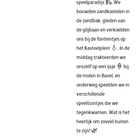
speelparadijs 🛝. We
bouwden zandkastelen in
de zandbak, gleden van
de glijbaan en verkoelden
ons bij de fonteintjes op
het Kasteelplein 💧. In de
middag trakteerden we
onszelf op een ijsje 🍦 bij
de molen in Bavel, en
onderweg speelden we in
verschillende
speeltuintjes die we
tegenkwamen. Wat is het
heerlijk om zoveel buiten
te zijn! 🌿