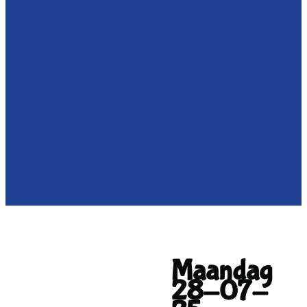
Maandag
28-07-