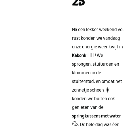
25
Na een lekker weekend vol
rust konden we vandaag
onze energie weer kwijt in
Kabonk
🤸‍♀️! We
sprongen, stuiterden en
klommen in de
stuiterstad, en omdat het
zonnetje scheen ☀️
konden we buiten ook
genieten van de
springkussens met water
💦. De hele dag was één