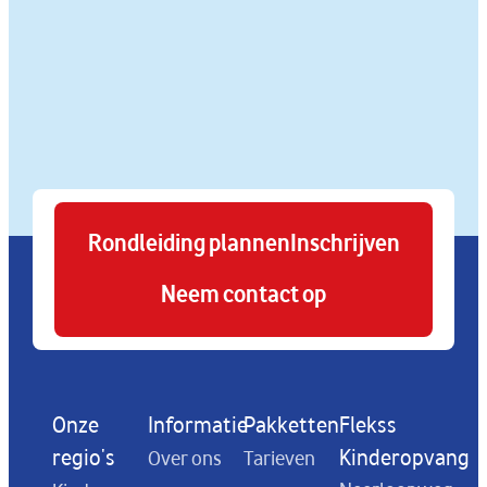
Rondleiding plannen
Inschrijven
Neem contact op
Onze
Informatie
Pakketten
Flekss
regio's
Kinderopvang
Over ons
Tarieven