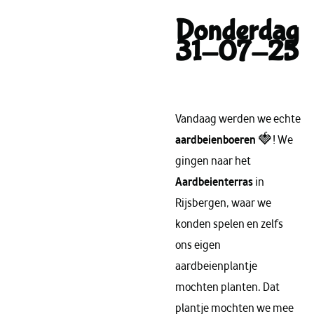
Donderdag
31-07-25
Vandaag werden we echte
aardbeienboeren
🍓! We
gingen naar het
Aardbeienterras
in
Rijsbergen, waar we
konden spelen en zelfs
ons eigen
aardbeienplantje
mochten planten. Dat
plantje mochten we mee