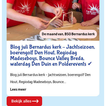
De maand van
,
BSO Bernardus kerk
Blog juli Bernardus kerk – Jachtseizoen,
boerengolf Den Hout, Regiodag
Madeseboys, Bounce Valley Breda,
waterdag Den Duin en Polderevents ✔
Blog juli Bernardus kerk – Jachtseizoen, boerengolf Den
Hout, Regiodag Madeseboys, Bounce...
Lees meer
Bekijk alles