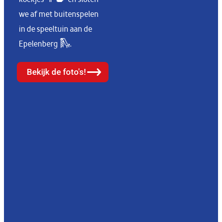
we af met buitenspelen
in de speeltuin aan de
Epelenberg 🛝.
Bekijk de foto's!