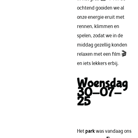
ochtend gooiden we al
onze energie eruit met
rennen, klimmen en
spelen, zodat we in de
middag gezellig konden
relaxen met een film 🎬
en iets lekkers erbij.
Woensdag
30-07-
25
Het
park
was vandaag ons