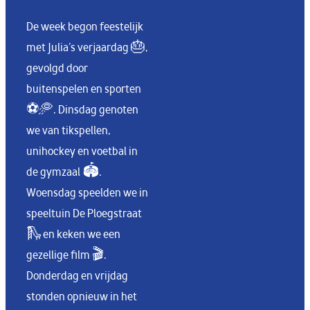
De week begon feestelijk
met Julia’s verjaardag 🎂,
gevolgd door
buitenspelen en sporten
⚽🥏. Dinsdag genoten
we van tikspellen,
unihockey en voetbal in
de gymzaal 🏟️.
Woensdag speelden we in
speeltuin De Ploegstraat
🛝 en keken we een
gezellige film 🎬.
Donderdag en vrijdag
stonden opnieuw in het