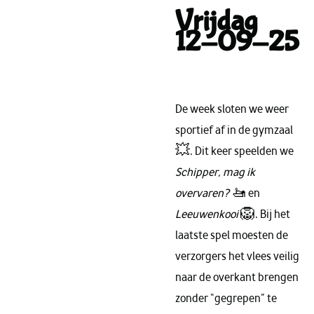
Vrijdag
12-09-25
De week sloten we weer
sportief af in de gymzaal
💥. Dit keer speelden we
Schipper, mag ik
overvaren?
🚤 en
Leeuwenkooi
🦁. Bij het
laatste spel moesten de
verzorgers het vlees veilig
naar de overkant brengen
zonder “gegrepen” te