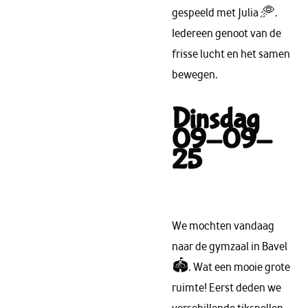
gespeeld met Julia 🥏.
Iedereen genoot van de
frisse lucht en het samen
bewegen.
Dinsdag
09-09-
25
We mochten vandaag
naar de gymzaal in Bavel
🏟️. Wat een mooie grote
ruimte! Eerst deden we