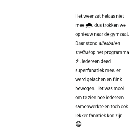
Het weer zat helaas niet
mee 🌧️, dus trokken we
opnieuw naar de gymzaal.
Daar stond
allesbal
en
trefbal
op het programma
⚡. Iedereen deed
superfanatiek mee, er
werd gelachen en flink
bewogen. Het was mooi
om te zien hoe iedereen
samenwerkte en toch ook
lekker fanatiek kon zijn
😄.