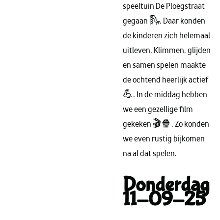
speeltuin De Ploegstraat
gegaan 🛝. Daar konden
de kinderen zich helemaal
uitleven. Klimmen, glijden
en samen spelen maakte
de ochtend heerlijk actief
💪. In de middag hebben
we een gezellige film
gekeken 🎬🍿. Zo konden
we even rustig bijkomen
na al dat spelen.
Donderdag
11-09-25