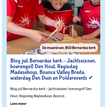
De maand van
,
BSO Bernardus kerk
Blog juli Bernardus kerk – Jachtseizoen,
boerengolf Den Hout, Regiodag
Madeseboys, Bounce Valley Breda,
waterdag Den Duin en Polderevents ✔
Blog juli Bernardus kerk – Jachtseizoen, boerengolf Den
Hout, Regiodag Madeseboys, Bounce...
Lees meer