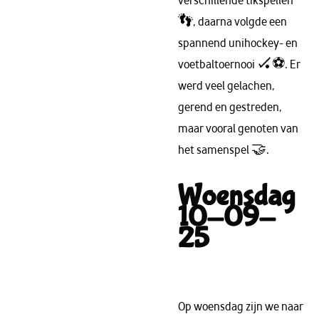
verschillende tikspellen
👣, daarna volgde een
spannend unihockey- en
voetbaltoernooi 🏑⚽. Er
werd veel gelachen,
gerend en gestreden,
maar vooral genoten van
het samenspel 🤝.
Woensdag
10-09-
25
Op woensdag zijn we naar