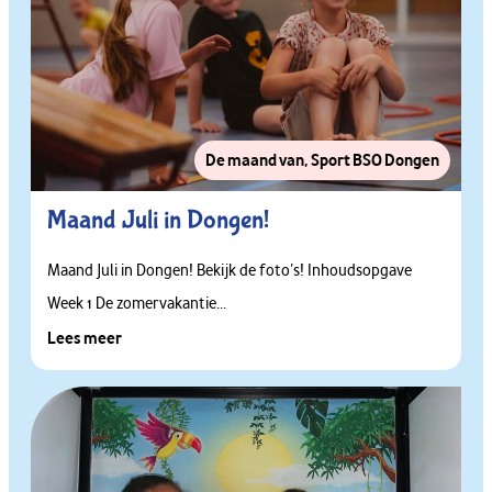
De maand van
,
Sport BSO Dongen
Maand Juli in Dongen!
Maand Juli in Dongen! Bekijk de foto’s! Inhoudsopgave
Week 1 De zomervakantie...
Lees meer