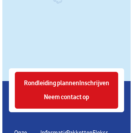
Rondleiding plannen
Inschrijven
Neem contact op
Onze
Informatie
Pakketten
Flekss