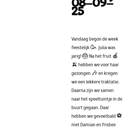
08-09-
25
Vandaag begon de week
feestelijk 🥳. Julia was
jarig! 🎂 Na het fruit 🍎
🍌 hebben we voor haar
gezongen 🎶 en kregen
we een lekkere traktatie.
Daarna zijn we samen
naar het speeltuintje in de
buurt gegaan. Daar
hebben we gevoetbald ⚽
met Damian en frisbee