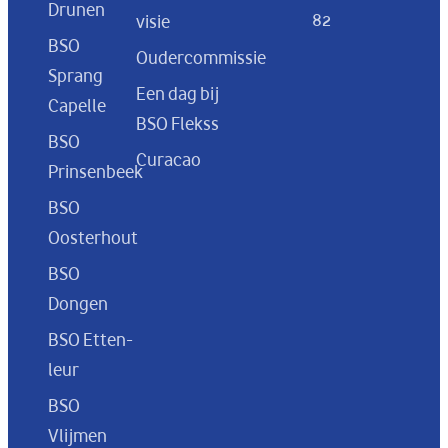
Drunen
82
visie
BSO
Oudercommissie
Sprang
Een dag bij
Capelle
BSO Flekss
BSO
Curacao
Prinsenbeek
BSO
Oosterhout
BSO
Dongen
BSO Etten-
leur
BSO
Vlijmen