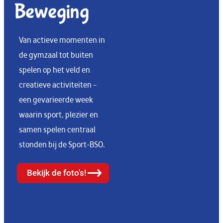
Beweging
Van actieve momenten in
de gymzaal tot buiten
spelen op het veld en
creatieve activiteiten –
een gevarieerde week
waarin sport, plezier en
samen spelen centraal
stonden bij de Sport-BSO.
Bekijk de foto's!