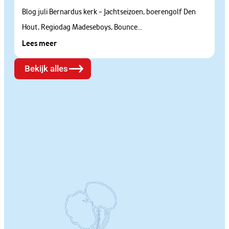
Blog juli Bernardus kerk – Jachtseizoen, boerengolf Den
Hout, Regiodag Madeseboys, Bounce...
Lees meer
Bekijk alles