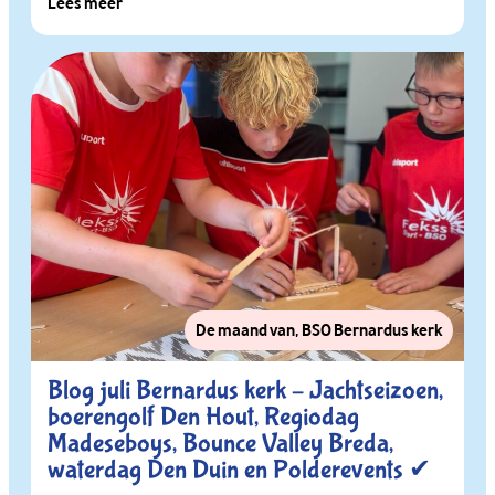
Lees meer
De maand van
,
BSO Bernardus kerk
Blog juli Bernardus kerk – Jachtseizoen,
boerengolf Den Hout, Regiodag
Madeseboys, Bounce Valley Breda,
waterdag Den Duin en Polderevents ✔