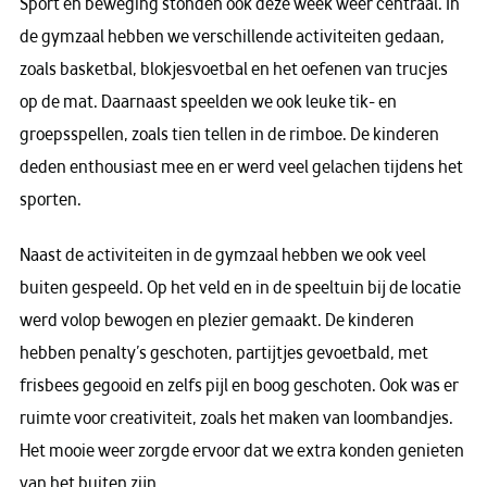
Sport en beweging stonden ook deze week weer centraal. In
de gymzaal hebben we verschillende activiteiten gedaan,
zoals basketbal, blokjesvoetbal en het oefenen van trucjes
op de mat. Daarnaast speelden we ook leuke tik- en
groepsspellen, zoals tien tellen in de rimboe. De kinderen
deden enthousiast mee en er werd veel gelachen tijdens het
sporten.
Naast de activiteiten in de gymzaal hebben we ook veel
buiten gespeeld. Op het veld en in de speeltuin bij de locatie
werd volop bewogen en plezier gemaakt. De kinderen
hebben penalty’s geschoten, partijtjes gevoetbald, met
frisbees gegooid en zelfs pijl en boog geschoten. Ook was er
ruimte voor creativiteit, zoals het maken van loombandjes.
Het mooie weer zorgde ervoor dat we extra konden genieten
van het buiten zijn.