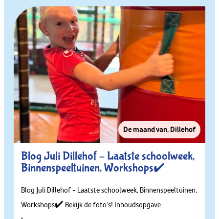
De maand van
,
Dillehof
Blog Juli Dillehof – Laatste schoolweek,
Binnenspeeltuinen, Workshops✔️
Blog Juli Dillehof – Laatste schoolweek, Binnenspeeltuinen,
Workshops✔️ Bekijk de foto’s! Inhoudsopgave...