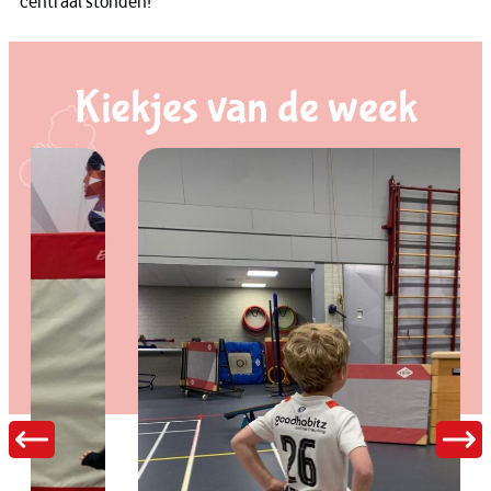
centraal stonden!
Kiekjes van de week