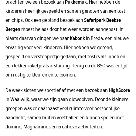
brachten we een bezoek aan
Pukkemuk
. Hier hebben de
kinderen heerlijk gespeeld en samen genoten van een tosti
en chips. Ook een gepland bezoek aan
Safaripark Beekse
Bergen
moest helaas door het weer worden aangepast. In
plaats daarvan gingen we naar
Kabonk
in Breda, een nieuwe
ervaring voor veel kinderen. Hier hebben we gerend,
gespeeld en verstoppertje gedaan, met tosti’s als lunch en
een lekker raketje als afsluiting. Terug op de BSO was er tijd
om rustig te kleuren en te loomen.
De week sloten we sportief af met een bezoek aan
HighScore
in Waalwijk, waar we zijn gaan glowgolven. Door de kleinere
groepen was er daarnaast veel ruimte voor persoonlijke
aandacht, samen buiten voetballen en binnen spelen met
domino, Magnaminds en creatieve activiteiten.