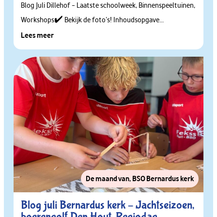
Blog Juli Dillehof – Laatste schoolweek, Binnenspeeltuinen,
Workshops✔️ Bekijk de foto’s! Inhoudsopgave...
Lees meer
De maand van
,
BSO Bernardus kerk
Blog juli Bernardus kerk – Jachtseizoen,
boerengolf Den Hout, Regiodag