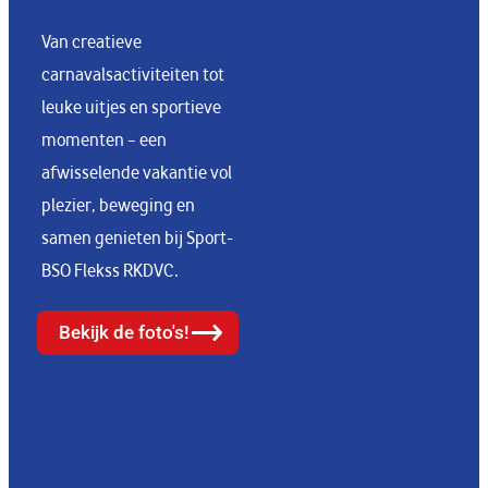
Van creatieve
carnavalsactiviteiten tot
leuke uitjes en sportieve
momenten – een
afwisselende vakantie vol
plezier, beweging en
samen genieten bij Sport-
BSO Flekss RKDVC.
Bekijk de foto's!