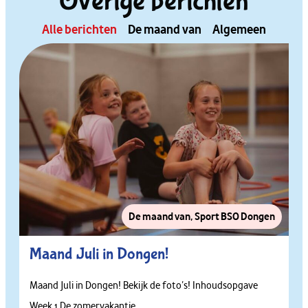
Overige berichten
Alle berichten
De maand van
Algemeen
De maand van
,
Sport BSO Dongen
Maand Juli in Dongen!
Maand Juli in Dongen! Bekijk de foto’s! Inhoudsopgave
Week 1 De zomervakantie...