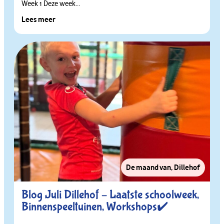
Week 1 Deze week...
Lees meer
De maand van
,
Dillehof
Blog Juli Dillehof – Laatste schoolweek,
Binnenspeeltuinen, Workshops✔️