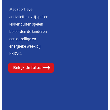
Met sportieve
activiteiten, vrij spel en
lekker buiten spelen
beleefden de kinderen
een gezellige en
energieke week bij
RKDVC.
Bekijk de foto's!