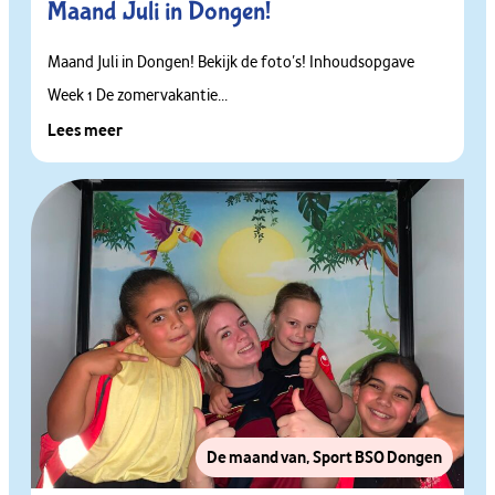
Maand Juli in Dongen!
Maand Juli in Dongen! Bekijk de foto’s! Inhoudsopgave
Week 1 De zomervakantie...
Lees meer
De maand van
,
Sport BSO Dongen