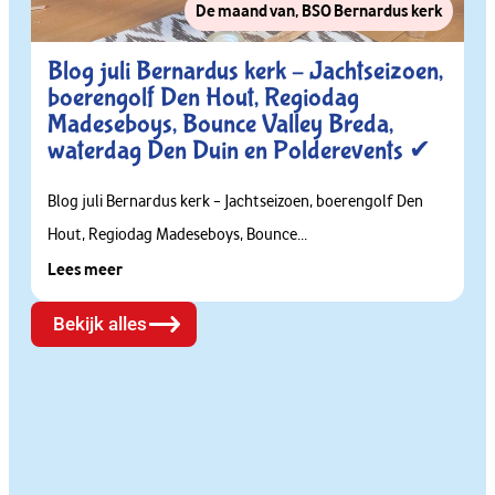
De maand van
,
BSO Bernardus kerk
Blog juli Bernardus kerk – Jachtseizoen,
boerengolf Den Hout, Regiodag
Madeseboys, Bounce Valley Breda,
waterdag Den Duin en Polderevents ✔
Blog juli Bernardus kerk – Jachtseizoen, boerengolf Den
Hout, Regiodag Madeseboys, Bounce...
Lees meer
Bekijk alles