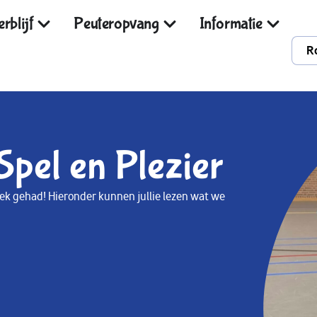
rblijf
Peuteropvang
Informatie
R
Spel en Plezier
ek gehad! Hieronder kunnen jullie lezen wat we