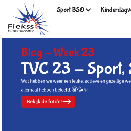
Sport BSO
Kinderdagve
Blog - Week 23
TVC 23 - Sport, 
Wat hebben we weer een leuke, actieve en gezellige we
allemaal hebben beleefd.🤩🥳✨
Bekijk de foto's!