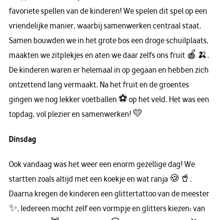
favoriete spellen van de kinderen! We spelen dit spel op een
vriendelijke manier, waarbij samenwerken centraal staat.
Samen bouwden we in het grote bos een droge schuilplaats,
maakten we zitplekjes en aten we daar zelfs ons fruit 🍎🍌.
De kinderen waren er helemaal in op gegaan en hebben zich
ontzettend lang vermaakt. Na het fruit en de groentes
gingen we nog lekker voetballen ⚽️ op het veld. Het was een
topdag, vol plezier en samenwerken! 💛
Dinsdag
Ook vandaag was het weer een enorm gezellige dag! We
startten zoals altijd met een koekje en wat ranja 🍪🥤.
Daarna kregen de kinderen een glittertattoo van de meester
✨. Iedereen mocht zelf een vormpje en glitters kiezen: van