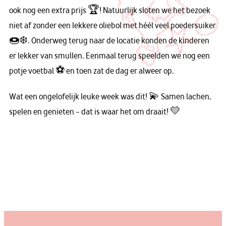
ook nog een extra prijs 🏆! Natuurlijk sloten we het bezoek
niet af zonder een lekkere oliebol met héél veel poedersuiker
🍩❄️. Onderweg terug naar de locatie konden de kinderen
er lekker van smullen. Eenmaal terug speelden we nog een
potje voetbal ⚽️ en toen zat de dag er alweer op.
Wat een ongelofelijk leuke week was dit! 💫 Samen lachen,
spelen en genieten – dat is waar het om draait! 💛