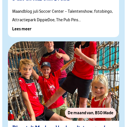
Maandblog juli Soccer Center – Talentenshow, fotobingo,
Attractiepark DippieDoe, The Pub Pins...
Lees meer
De maand van
,
BSO Made