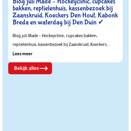
Blog juli Made – Hockeyclinic, cupcakes
bakken, reptielenhuis, kassenbezoek bij
Zaanskruid, Koeckers Den Hout, Kabonk
Breda en waterdag bij Den Duin ✔
Blog juli Made – Hockeyclinic, cupcakes bakken,
reptielenhuis, kassenbezoek bij Zaanskruid, Koeckers...
Lees meer
Bekijk alles