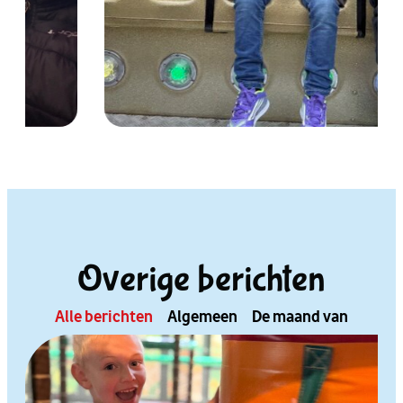
Overige berichten
Alle berichten
Algemeen
De maand van