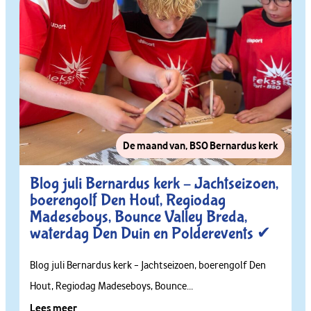
De maand van
,
BSO Bernardus kerk
Blog juli Bernardus kerk – Jachtseizoen,
boerengolf Den Hout, Regiodag
Madeseboys, Bounce Valley Breda,
waterdag Den Duin en Polderevents ✔
Blog juli Bernardus kerk – Jachtseizoen, boerengolf Den
Hout, Regiodag Madeseboys, Bounce...
Lees meer