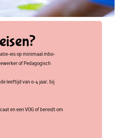
 eisen?
icatie-eis op minimaal mbo-
dewerker of Pedagogisch
e leeftijd van 0-4 jaar, bij
ficaat en een VOG of bereidt om