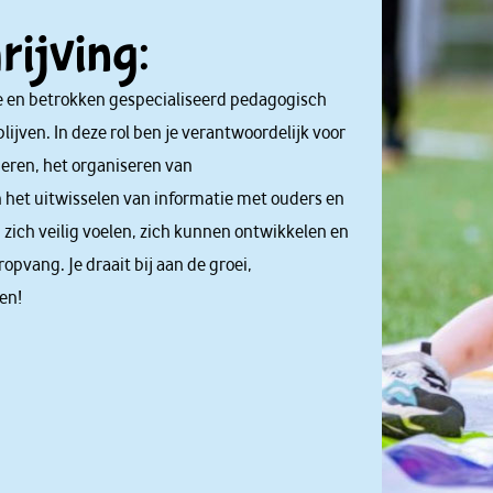
ijving:
te en betrokken gespecialiseerd pedagogisch
jven. In deze rol ben je verantwoordelijk voor
eren, het organiseren van
n het uitwisselen van informatie met ouders en
n zich veilig voelen, zich kunnen ontwikkelen en
opvang. Je draait bij aan de groei,
en!