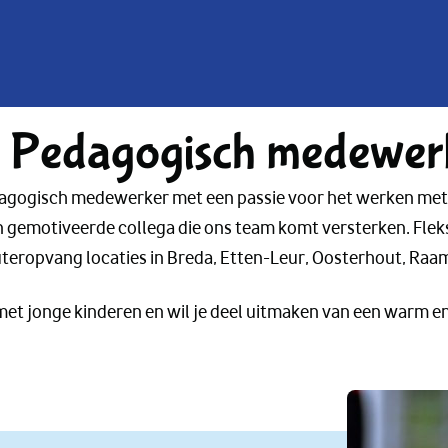
rd Pedagogisch medewe
dagogisch medewerker met een passie voor het werken met ki
n gemotiveerde collega die ons team komt versterken. Flek
uteropvang locaties in Breda, Etten-Leur, Oosterhout, Ra
met jonge kinderen en wil je deel uitmaken van een warm en