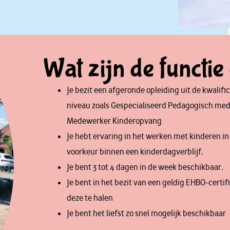
Wat zijn de functie
Je bezit een afgeronde opleiding uit de kwalif
niveau zoals Gespecialiseerd Pedagogisch me
Medewerker Kinderopvang
Je hebt ervaring in het werken met kinderen in d
voorkeur binnen een kinderdagverblijf.
Je bent 3 tot 4 dagen in de week beschikbaar.
Je bent in het bezit van een geldig EHBO-certi
deze te halen
Je bent het liefst zo snel mogelijk beschikbaar