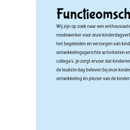
Functieomschr
Wij zijn op zoek naar een enthousias
medewerker voor onze kinderdagverbli
het begeleiden en verzorgen van kind
ontwikkelingsgerichte activiteiten e
collega’s. Je zorgt ervoor dat kindere
de leukste dag beleven bij onze kinder
ontwikkeling én plezier van de kinder