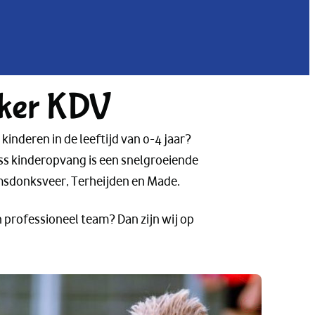
rker KDV
nderen in de leeftijd van 0-4 jaar?
ss kinderopvang is een snelgroeiende
amsdonksveer, Terheijden en Made.
 professioneel team? Dan zijn wij op