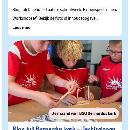
Blog Juli Dillehof – Laatste schoolweek, Binnenspeeltuinen,
Workshops✔️ Bekijk de foto’s! Inhoudsopgave...
Lees meer
De maand van
,
BSO Bernardus kerk
Blog juli Bernardus kerk – Jachtseizoen,