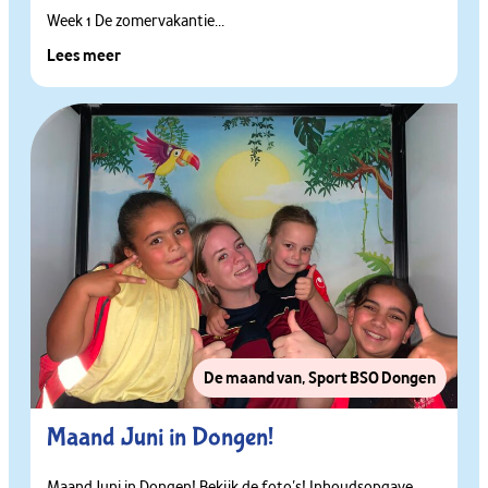
Week 1 De zomervakantie...
Lees meer
De maand van
,
Sport BSO Dongen
Maand Juni in Dongen!
Maand Juni in Dongen! Bekijk de foto’s! Inhoudsopgave