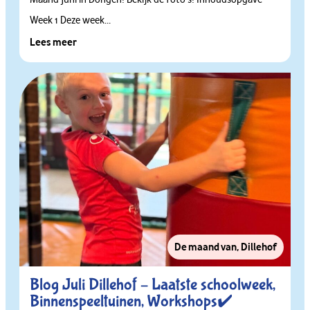
Week 1 Deze week...
Lees meer
De maand van
,
Dillehof
Blog Juli Dillehof – Laatste schoolweek,
Binnenspeeltuinen, Workshops✔️