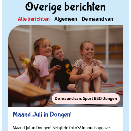
Overige berichten
Alle berichten
Algemeen
De maand van
De maand van
,
Sport BSO Dongen
Maand Juli in Dongen!
Maand Juli in Dongen! Bekijk de foto’s! Inhoudsopgave