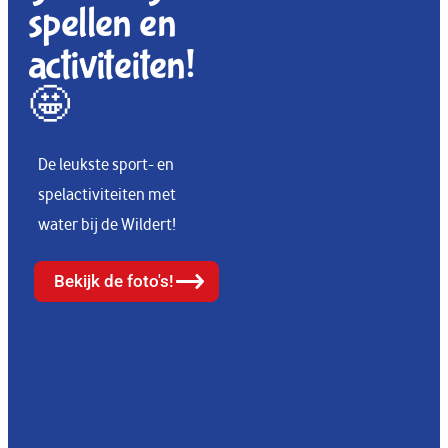
spellen en
activiteiten!
🤩
De leukste sport- en
spelactiviteiten met
water bij de Wildert!
Bekijk de foto's!