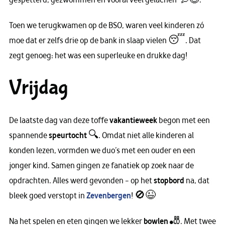
Toen we terugkwamen op de BSO, waren veel kinderen zó
moe dat er zelfs drie op de bank in slaap vielen 😴. Dat
zegt genoeg: het was een superleuke en drukke dag!
Vrijdag
De laatste dag van deze toffe
vakantieweek
begon met een
spannende
speurtocht
🔍. Omdat niet alle kinderen al
konden lezen, vormden we duo’s met een ouder en een
jonger kind. Samen gingen ze fanatiek op zoek naar de
opdrachten. Alles werd gevonden – op het
stopbord
na, dat
bleek goed verstopt in
Zevenbergen
! 🚫😉
Na het spelen en eten gingen we lekker
bowlen
🎳. Met twee