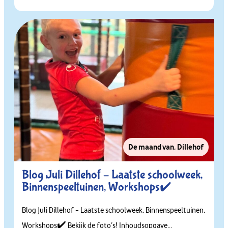
De maand van
,
Dillehof
Blog Juli Dillehof – Laatste schoolweek,
Binnenspeeltuinen, Workshops✔️
Blog Juli Dillehof – Laatste schoolweek, Binnenspeeltuinen,
Workshops✔️ Bekijk de foto’s! Inhoudsopgave...