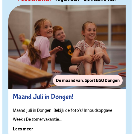
De maand van
,
Sport BSO Dongen
Maand Juli in Dongen!
Maand Juli in Dongen! Bekijk de foto’s! Inhoudsopgave
Week 1 De zomervakantie...
Lees meer