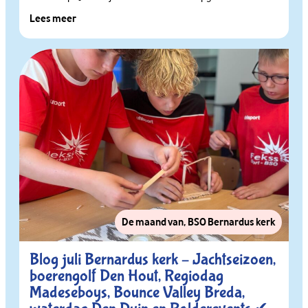
Lees meer
De maand van
,
BSO Bernardus kerk
Blog juli Bernardus kerk – Jachtseizoen,
boerengolf Den Hout, Regiodag
Madeseboys, Bounce Valley Breda,