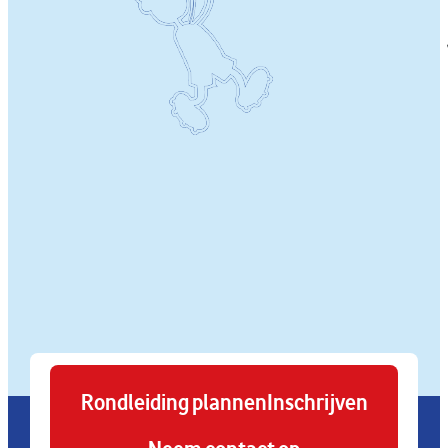
Rondleiding plannen
Inschrijven