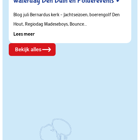
waterdag Den Duin en Polderevents ✔
Blog juli Bernardus kerk – Jachtseizoen, boerengolf Den
Hout, Regiodag Madeseboys, Bounce...
Lees meer
Bekijk alles