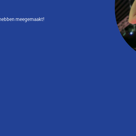
al hebben meegemaakt!